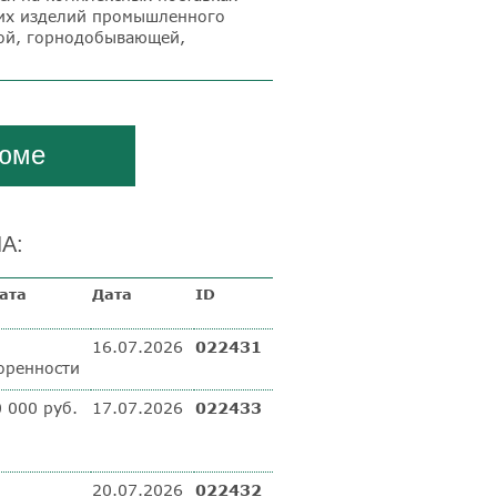
ких изделий промышленного
ой, горнодобывающей,
зюме
А:
ата
Дата
ID
16.07.2026
022431
оренности
0 000 руб.
17.07.2026
022433
20.07.2026
022432