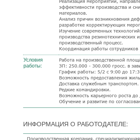
Реализация мероприятий, направл
эффективности производства и сн
материалов.
Анализ причин возникновения деф
разработке корректирующих меро
Изучение современных технологий 
производства резинотехнических и
производственный процесс.
Координация работы сотрудников 
Условия
Работа на производственной площа
работы:
ЗП: 250.000 - 300.000 гросс. в за
График работы:
5/2 с 9:00 до 17:3
Возможность предоставления жиль
Доставка служебным транспортом.
Редкие командировки.
Возможность карьерного роста до 
Обучение и развитие по согласова
ИНФОРМАЦИЯ О РАБОТОДАТЕЛЕ:
Производственная компания, специализирующая