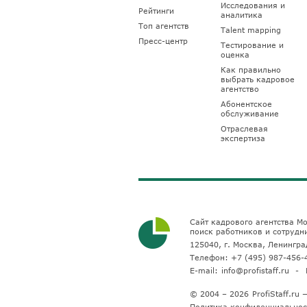
Исследования и
Рейтинги
аналитика
Топ агентств
Talent mapping
Пресс-центр
Тестирование и
оценка
Как правильно
выбрать кадровое
агентство
Абонентское
обслуживание
Отраслевая
экспертиза
Сайт кадрового агентства Мо
поиск работников и сотрудн
125040, г. Москва, Ленинград
Телефон:
+7 (495) 987-456-
E-mail:
info@profistaff.ru
© 2004 – 2026
ProfiStaff.r
Политика конфиденциальнос