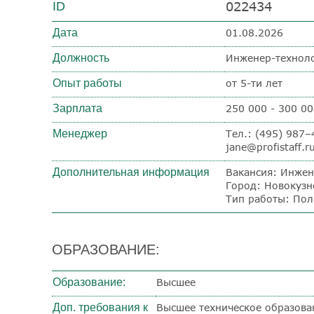
022434
ID
Дата
01.08.2026
Должность
Инженер-технол
Опыт работы
от 5-ти лет
Зарплата
250 000 - 300 00
Менеджер
Тел.: (495) 987
jane@profistaff.r
Дополнительная информация
Вакансия: Инжен
Город: Новокузн
Тип работы: Пол
ОБРАЗОВАНИЕ:
Образование:
Высшее
Доп. требования к
Высшее техническое образова