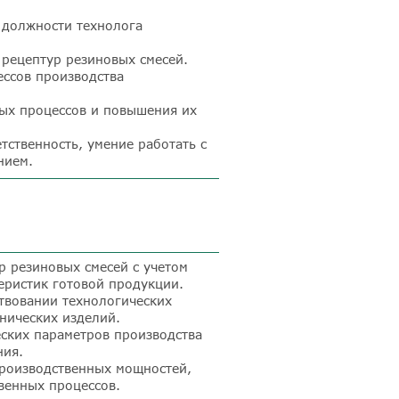
 должности технолога
 рецептур резиновых смесей.
ессов производства
ых процессов и повышения их
тственность, умение работать с
нием.
р резиновых смесей с учетом
еристик готовой продукции.
твовании технологических
нических изделий.
ских параметров производства
ния.
производственных мощностей,
венных процессов.