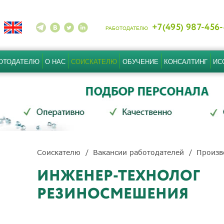
+7(495) 987-456
РАБОТОДАТЕЛЮ
ОТОДАТЕЛЮ
О НАС
СОИСКАТЕЛЮ
ОБУЧЕНИЕ
КОНСАЛТИНГ
ИС
Соискателю
Вакансии работодателей
Произв
ИНЖЕНЕР-ТЕХНОЛОГ
РЕЗИНОСМЕШЕНИЯ