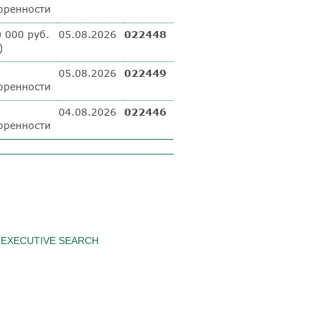
оренности
0 000 руб.
05.08.2026
022448
)
05.08.2026
022449
оренности
04.08.2026
022446
оренности
EXECUTIVE SEARCH