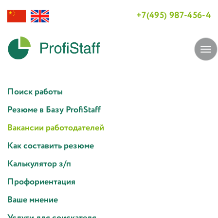
+7(495) 987-456-4
Tog
navi
Поиск работы
Резюме в Базу ProfiStaff
Вакансии работодателей
Как составить резюме
Калькулятор з/п
Профориентация
Ваше мнение
Услуги для соискателя