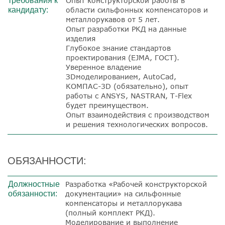
требования к
Опыт конструкторской работы в
кандидату:
области сильфонных компенсаторов и
металлорукавов от 5 лет.
Опыт разработки РКД на данные
изделия
Глубокое знание стандартов
проектирования (EJMA, ГОСТ).
Уверенное владение
ЗDмоделированием, AutoCad,
КОМПАС-3D (обязательно), опыт
работы с ANSYS, NASTRAN, T-Flex
будет преимуществом.
Опыт взаимодействия с производством
и решения технологических вопросов.
ОБЯЗАННОСТИ:
Должностные
Разработка «Рабочей конструкторской
обязанности:
документации» на сильфонные
компенсаторы и металлорукава
(полный комплект РКД).
Моделирование и выполнение