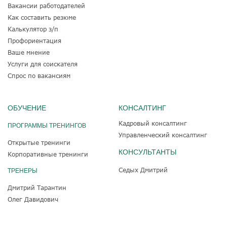
Вакансии работодателей
Как составить резюме
Калькулятор з/п
Профориентация
Ваше мнение
Услуги для соискателя
Спрос по вакансиям
ОБУЧЕНИЕ
КОНСАЛТИНГ
Кадровый консалтинг
ПРОГРАММЫ ТРЕНИНГОВ
Управленческий консалтинг
Открытые тренинги
КОНСУЛЬТАНТЫ
Корпоративные тренинги
Седых Дмитрий
ТРЕНЕРЫ
Дмитрий Тарантин
Олег Давидович