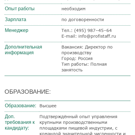
Опыт работы
необходим
Зарплата
по договоренности
Менеджер
Тел.: (495) 987–45–64
E-mail: info@profistaff.ru
Дополнительная
Вакансия: Директор по
информация
производству
Город: Россия
Тип работы: Полная
занятость
ОБРАЗОВАНИЕ:
Образование:
Высшее
Доп.
Подтверждённый опыт управления
требования к
крупными производственными
кандидату:
площадками пищевой индустрии, с
командой значительной численности и