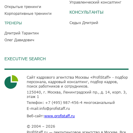
Управленческий консалтинг
Открытые тренинги
КОНСУЛЬТАНТЫ
Корпоративные тренинги
Седых Дмитрий
ТРЕНЕРЫ
Дмитрий Тарантин
Олег Давидович
EXECUTIVE SEARCH
Сайт кадрового агентства Москвы «ProfiStaff» - подбор
персонала, кадровый консалтинг, подбор кадров,
поиск работников и сотрудников.
125040, г. Москва, Ленинградский пр., д. 14, корп. 3,
этаж 1
Телефон:
+7 (495) 987-456-4
многоканальный
E-mail:
info@profistaff.ru
Веб-сайт:
www.profistaff.ru
© 2004 – 2026
ProfiStaff.ru — рекрутинговое агентство в Москве. Все