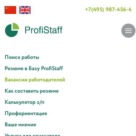
+7(495) 987-456-4
Tog
navi
Поиск работы
Резюме в Базу ProfiStaff
Вакансии работодателей
Как составить резюме
Калькулятор з/п
Профориентация
Ваше мнение
Услуги для соискателя