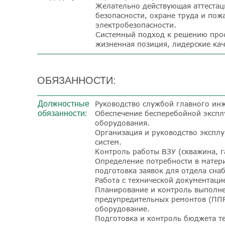
Желательно действующая аттеста
безопасности, охране труда и пож
электробезопасности.
Системный подход к решению проф
жизненная позиция, лидерские кач
ОБЯЗАННОСТИ:
Должностные
Руководство службой главного ин
обязанности:
Обеспечение бесперебойной экспл
оборудования.
Организация и руководство экспл
систем.
Контроль работы ВЗУ (скважина, г
Определение потребности в матери
подготовка заявок для отдела сна
Работа с технической документаци
Планирование и контроль выполне
предупредительных ремонтов (ППР)
оборудование.
Подготовка и контроль бюджета те