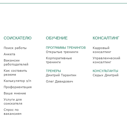
СОИСКАТЕЛЮ
ОБУЧЕНИЕ
КОНСАЛТИНГ
Поиск работы
ПРОГРАММЫ ТРЕНИНГОВ
Кадровый
Открытые тренинги
консалтинг
Анкета
Корпоративные
Управленческий
Вакансии
тренинги
консалтинг
работодателей
Как составить
ТРЕНЕРЫ
КОНСУЛЬТАНТЫ
резюме
Дмитрий Тарантин
Седых Дмитрий
Калькулятор з/п
Олег Давидович
Профориентация
Ваше мнение
Услуги для
соискателя
Спрос по
вакансиям