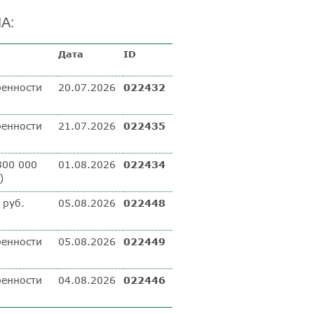
А:
Дата
ID
ренности
20.07.2026
022432
ренности
21.07.2026
022435
300 000
01.08.2026
022434
)
 руб.
05.08.2026
022448
ренности
05.08.2026
022449
ренности
04.08.2026
022446