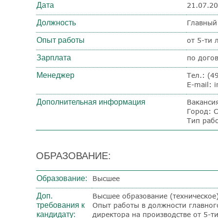
Дата
21.07.2
Должность
Главный
Опыт работы
от 5-ти 
Зарплата
по дого
Менеджер
Тел.: (4
E-mail: i
Дополнительная информация
Ваканси
Город: 
Тип раб
ОБРАЗОВАНИЕ:
Образование:
Высшее
Доп.
Высшее образование (техническое)
требования к
Опыт работы в должности главног
кандидату:
директора на производстве от 5-ти