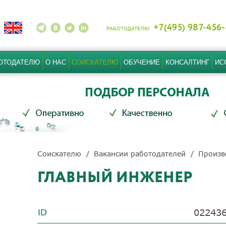
+7(495) 987-456
РАБОТОДАТЕЛЮ
ОТОДАТЕЛЮ
О НАС
СОИСКАТЕЛЮ
ОБУЧЕНИЕ
КОНСАЛТИНГ
ИС
Соискателю
Вакансии работодателей
Произв
ГЛАВНЫЙ ИНЖЕНЕР
02243
ID