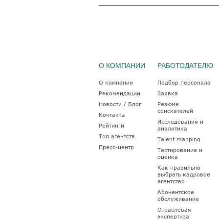
О КОМПАНИИ
РАБОТОДАТЕЛЮ
О компании
Подбор персонала
Рекомендации
Заявка
Новости / Блог
Резюме
соискателей
Контакты
Исследования и
Рейтинги
аналитика
Топ агентств
Talent mapping
Пресс-центр
Тестирование и
оценка
Как правильно
выбрать кадровое
агентство
Абонентское
обслуживание
Отраслевая
экспертиза