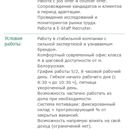
Работа с job offer и counter offer.
Сопровождение кандидатов и клиентов
в период адаптации.
Проведение исследований и
мониторингов рынка труда.
Работа в E-Staff Recruiter.
Условия
Работу в стабильной компании с
работы:
сильной экспертизой и узнаваемым
брендом.
Комфортный современный офис класса
А в шаговой доступности от м.
Белорусская.
График работы 5/2, 8 часовой рабочий
день. Гибкое начало рабочего дня (с
8:30 ч до 10:30 ч), пятница
укороченный день.
Возможность частично работать из
дома при необходимости.
Система мотивации: фиксированный
оклад + прогрессирующий % от
закрытых вакансий.
Возможность напрямую влиять на свой
доход (ограничений нет).