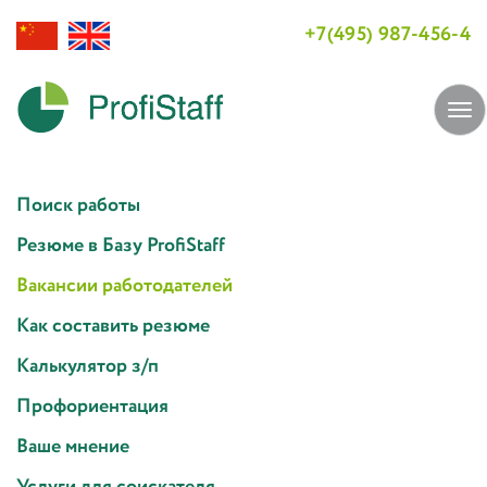
+7(495) 987-456-4
Tog
navi
Поиск работы
Резюме в Базу ProfiStaff
Вакансии работодателей
Как составить резюме
Калькулятор з/п
Профориентация
Ваше мнение
Услуги для соискателя