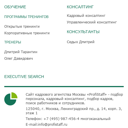
ОБУЧЕНИЕ
КОНСАЛТИНГ
Кадровый консалтинг
ПРОГРАММЫ ТРЕНИНГОВ
Управленческий консалтинг
Открытые тренинги
КОНСУЛЬТАНТЫ
Корпоративные тренинги
Седых Дмитрий
ТРЕНЕРЫ
Дмитрий Тарантин
Олег Давидович
EXECUTIVE SEARCH
Сайт кадрового агентства Москвы «ProfiStaff» - подбор
персонала, кадровый консалтинг, подбор кадров,
поиск работников и сотрудников.
125040, г. Москва, Ленинградский пр., д. 14, корп. 3,
этаж 1
Телефон:
+7 (495) 987-456-4
многоканальный
E-mail:
info@profistaff.ru