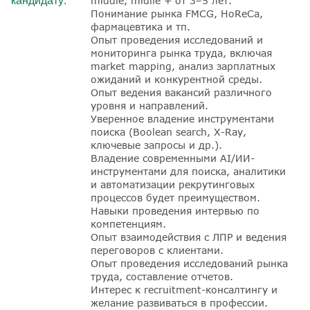
кандидату:
middle, midlle + от 3–5 лет.
Понимание рынка FMCG, HoReCa,
фармацевтика и тп.
Опыт проведения исследований и
мониторинга рынка труда, включая
market mapping, анализ зарплатных
ожиданий и конкурентной среды.
Опыт ведения вакансий различного
уровня и направлений.
Уверенное владение инструментами
поиска (Boolean search, X-Ray,
ключевые запросы и др.).
Владение современными AI/ИИ-
инструментами для поиска, аналитики
и автоматизации рекрутинговых
процессов будет преимуществом.
Навыки проведения интервью по
компетенциям.
Опыт взаимодействия с ЛПР и ведения
переговоров с клиентами.
Опыт проведения исследований рынка
труда, составление отчетов.
Интерес к recruitment-консалтингу и
желание развиваться в профессии.