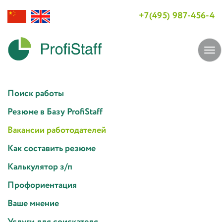
+7(495) 987-456-4
Tog
navi
Поиск работы
Резюме в Базу ProfiStaff
Вакансии работодателей
Как составить резюме
Калькулятор з/п
Профориентация
Ваше мнение
Услуги для соискателя