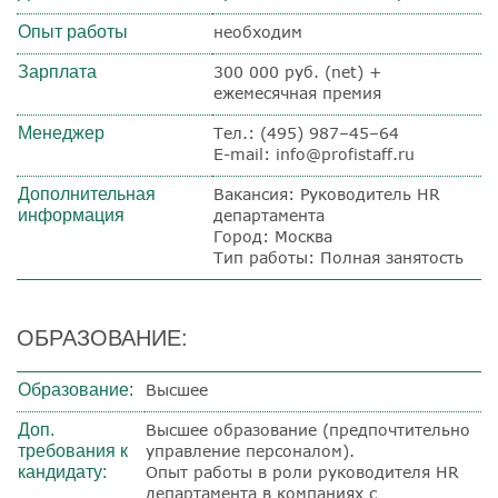
Опыт работы
необходим
Зарплата
300 000 руб. (net) +
ежемесячная премия
Менеджер
Тел.: (495) 987–45–64
E-mail: info@profistaff.ru
Дополнительная
Вакансия: Руководитель HR
информация
департамента
Город: Москва
Тип работы: Полная занятость
ОБРАЗОВАНИЕ:
Образование:
Высшее
Доп.
Высшее образование (предпочтительно
требования к
управление персоналом).
кандидату:
Опыт работы в роли руководителя HR
департамента в компаниях с