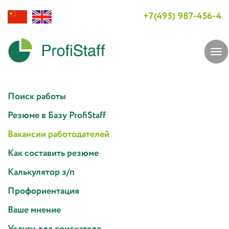
+7(495) 987-456-4
Tog
navi
Поиск работы
Резюме в Базу ProfiStaff
Вакансии работодателей
Как составить резюме
Калькулятор з/п
Профориентация
Ваше мнение
Услуги для соискателя