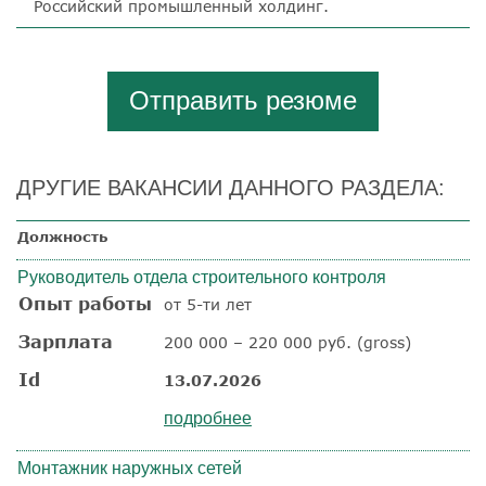
Российский промышленный холдинг.
Отправить резюме
ДРУГИЕ ВАКАНСИИ ДАННОГО РАЗДЕЛА:
Должность
Руководитель отдела строительного контроля
Опыт работы
от 5-ти лет
Зарплата
200 000 – 220 000 руб. (gross)
Id
13.07.2026
подробнее
Монтажник наружных сетей