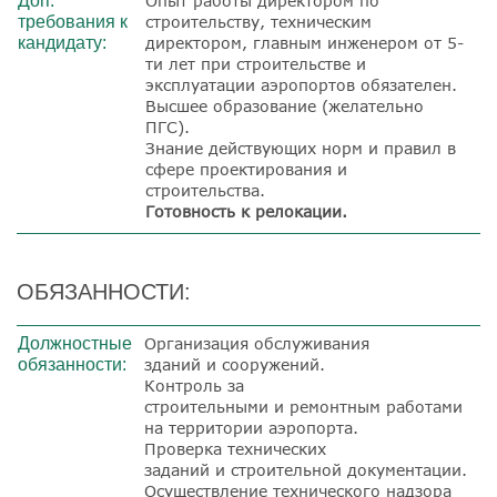
Доп.
Опыт работы директором по
требования к
строительству, техническим
кандидату:
директором, главным инженером от 5-
ти лет при строительстве и
эксплуатации аэропортов обязателен.
Высшее образование (желательно
ПГС).
Знание действующих норм и правил в
сфере проектирования и
строительства.
Готовность к релокации.
ОБЯЗАННОСТИ:
Должностные
Организация обслуживания
обязанности:
зданий и сооружений.
Контроль за
строительными и ремонтным работами
на территории аэропорта.
Проверка технических
заданий и строительной документации.
Осуществление технического надзора