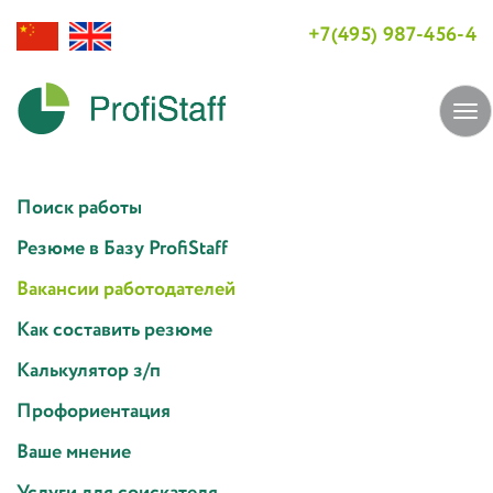
+7(495) 987-456-4
Tog
navi
Поиск работы
Резюме в Базу ProfiStaff
Вакансии работодателей
Как составить резюме
Калькулятор з/п
Профориентация
Ваше мнение
Услуги для соискателя