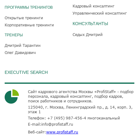
Кадровый консалтинг
ПРОГРАММЫ ТРЕНИНГОВ
Управленческий консалтинг
Открытые тренинги
КОНСУЛЬТАНТЫ
Корпоративные тренинги
Седых Дмитрий
ТРЕНЕРЫ
Дмитрий Тарантин
Олег Давидович
EXECUTIVE SEARCH
Сайт кадрового агентства Москвы «ProfiStaff» - подбор
персонала, кадровый консалтинг, подбор кадров,
поиск работников и сотрудников.
125040, г. Москва, Ленинградский пр., д. 14, корп. 3,
этаж 1
Телефон:
+7 (495) 987-456-4
многоканальный
E-mail:
info@profistaff.ru
Веб-сайт:
www.profistaff.ru