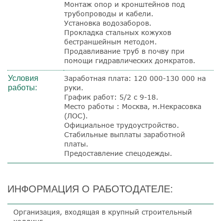
Монтаж опор и кронштейнов под
трубопроводы и кабели.
Установка водозаборов.
Прокладка стальных кожухов
бестраншейным методом.
Продавливание труб в почву при
помощи гидравлических домкратов.
Условия
Заработная плата: 120 000-130 000 на
работы:
руки.
График работ: 5/2 с 9-18.
Место работы : Москва, м.Некрасовка
(ЛОС).
Официальное трудоустройство.
Стабильные выплаты заработной
платы.
Предоставление спецодежды.
ИНФОРМАЦИЯ О РАБОТОДАТЕЛЕ:
Организация, входящая в крупный строительный