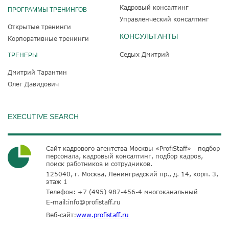
Кадровый консалтинг
ПРОГРАММЫ ТРЕНИНГОВ
Управленческий консалтинг
Открытые тренинги
КОНСУЛЬТАНТЫ
Корпоративные тренинги
Седых Дмитрий
ТРЕНЕРЫ
Дмитрий Тарантин
Олег Давидович
EXECUTIVE SEARCH
Сайт кадрового агентства Москвы «ProfiStaff» - подбор
персонала, кадровый консалтинг, подбор кадров,
поиск работников и сотрудников.
125040, г. Москва, Ленинградский пр., д. 14, корп. 3,
этаж 1
Телефон:
+7 (495) 987-456-4
многоканальный
E-mail:
info@profistaff.ru
Веб-сайт:
www.profistaff.ru