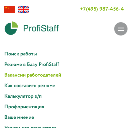
+7(495) 987-456-4
Tog
navi
Поиск работы
Резюме в Базу ProfiStaff
Вакансии работодателей
Как составить резюме
Калькулятор з/п
Профориентация
Ваше мнение
Услуги для соискателя