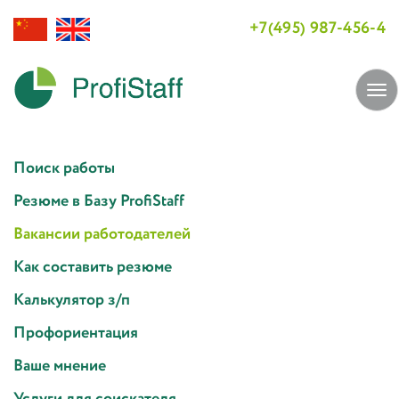
+7(495) 987-456-4
Tog
navi
Поиск работы
Резюме в Базу ProfiStaff
Вакансии работодателей
Как составить резюме
Калькулятор з/п
Профориентация
Ваше мнение
Услуги для соискателя