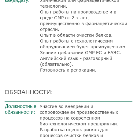
кандидату:
химической или фармацевтической
технологии.
Опыт работы на производстве и в
среде GMP от 2-х лет,
преимущественно в фармацевтической
отрасли.
Опыт в области очистки белков.
Опыт работы с технологическим
оборудованием будет преимуществом.
Знание требований GMP ЕС и ЕАЭС.
Английский язык - разговорный
(обязательно).
Готовность к релокации.
ОБЯЗАННОСТИ:
Должностные
Участие во внедрении и
обязанности:
сопровождении производственных
процессов на современном
биотехнологическом предприятии.
Разработка оценок рисков для
процессов очистки белков и