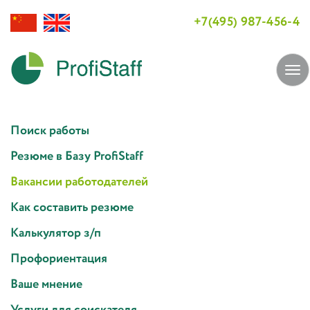
+7(495) 987-456-4
Tog
navi
Поиск работы
Резюме в Базу ProfiStaff
Вакансии работодателей
Как составить резюме
Калькулятор з/п
Профориентация
Ваше мнение
Услуги для соискателя