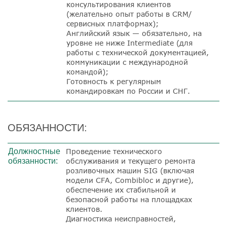
консультирования клиентов
(желательно опыт работы в CRM/
сервисных платформах);
Английский язык — обязательно
, на
уровне не ниже
Intermediate
(для
работы с технической документацией,
коммуникации с международной
командой);
Готовность к
регулярным
командировкам по России и СНГ.
ОБЯЗАННОСТИ:
Должностные
Проведение технического
обязанности:
обслуживания и текущего ремонта
розливочных машин SIG (включая
модели CFA, Combibloc и другие),
обеспечение их стабильной и
безопасной работы на площадках
клиентов.
Диагностика неисправностей,