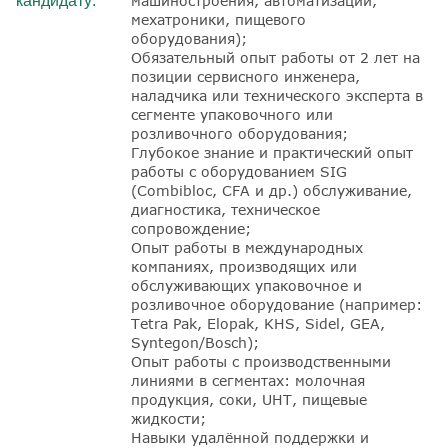
кандидату:
машиностроения, автоматизации,
мехатроники, пищевого
оборудования);
Обязательный опыт работы от 2 лет
на
позиции
сервисного инженера,
наладчика или технического эксперта
в
сегменте упаковочного или
розливочного оборудования;
Глубокое знание и практический опыт
работы с оборудованием SIG
(Combibloc, CFA и др.)
обслуживание,
диагностика, техническое
сопровождение;
Опыт работы в
международных
компаниях
, производящих или
обслуживающих упаковочное и
розливочное оборудование (например:
Tetra Pak, Elopak, KHS, Sidel, GEA,
Syntegon/Bosch
);
Опыт работы с производственными
линиями в сегментах:
молочная
продукция, соки, UHT, пищевые
жидкости;
Навыки удалённой поддержки
и