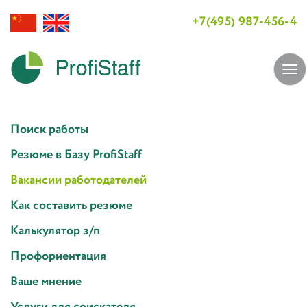
+7(495) 987-456-4
Tog
navi
Поиск работы
Резюме в Базу ProfiStaff
Вакансии работодателей
Как составить резюме
Калькулятор з/п
Профориентация
Ваше мнение
Услуги для соискателя