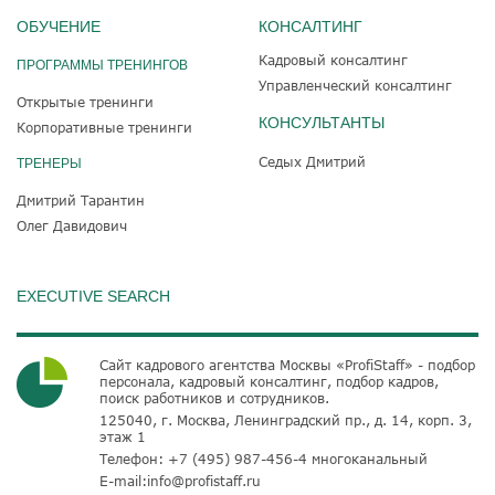
ОБУЧЕНИЕ
КОНСАЛТИНГ
Кадровый консалтинг
ПРОГРАММЫ ТРЕНИНГОВ
Управленческий консалтинг
Открытые тренинги
КОНСУЛЬТАНТЫ
Корпоративные тренинги
Седых Дмитрий
ТРЕНЕРЫ
Дмитрий Тарантин
Олег Давидович
EXECUTIVE SEARCH
Сайт кадрового агентства Москвы «ProfiStaff» - подбор
персонала, кадровый консалтинг, подбор кадров,
поиск работников и сотрудников.
125040, г. Москва, Ленинградский пр., д. 14, корп. 3,
этаж 1
Телефон:
+7 (495) 987-456-4
многоканальный
E-mail:
info@profistaff.ru