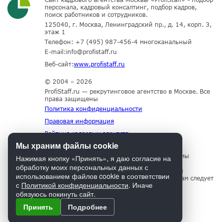
персонала, кадровый консалтинг, подбор кадров,
поиск работников и сотрудников.
125040, г. Москва, Ленинградский пр., д. 14, корп. 3,
этаж 1
Телефон:
+7 (495) 987-456-4
многоканальный
E-mail:
info@profistaff.ru
Веб-сайт:
www.profistaff.ru
© 2004 – 2026
ProfiStaff.ru — рекрутинговое агентство в Москве. Все
права защищены
Политика конфиденциальности
Правовая информация
Рейтинг кадровых агентств
Мы храним файлы cookie
Для нормального функционирования сайта мы
Нажимая кнопку «Принять», я даю согласие на
используем технологию Cookies, собираем
обработку моих персональных данных с
информацию об IP адресе и местоположении
использованием файлов cookie в соответствии
посетителей. Если Вы не согласны с этим, Вам следует
с
Политикой конфиденциальности
. Иначе
прекратить пользование сайтом.
обязуюсь покинуть сайт.
Принять
Подробнее