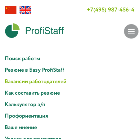
+7(495) 987-456-4
Tog
navi
Поиск работы
Резюме в Базу ProfiStaff
Вакансии работодателей
Как составить резюме
Калькулятор з/п
Профориентация
Ваше мнение
Услуги для соискателя