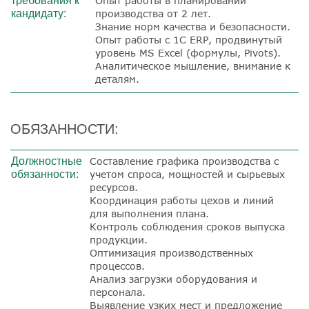
требования к
Опыт работы в
планировании
кандидату:
п
роизводства от 2 лет.
Знание норм качества и безопасности.
Опыт работы с 1С ERP, продвинутый
уровень MS Excel (формулы, Pivots).
Аналитическое мышление, внимание к
деталям.
ОБЯЗАННОСТИ:
Должностные
Составление графика производства с
обязанности:
учетом спроса, мощностей и сырьевых
ресурсов.
Координация работы цехов и линий
для выполнения плана.
Контроль соблюдения сроков выпуска
продукции.
Оптимизация производственных
процессов.
Анализ загрузки оборудования и
персонала.
Выявление узких мест и предложение