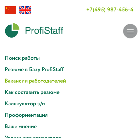
+7(495) 987-456-4
Tog
navi
Поиск работы
Резюме в Базу ProfiStaff
Вакансии работодателей
Как составить резюме
Калькулятор з/п
Профориентация
Ваше мнение
Услуги для соискателя