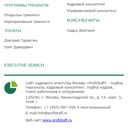
Кадровый консалтинг
ПРОГРАММЫ ТРЕНИНГОВ
Управленческий консалтинг
Открытые тренинги
КОНСУЛЬТАНТЫ
Корпоративные тренинги
Седых Дмитрий
ТРЕНЕРЫ
Дмитрий Тарантин
Олег Давидович
EXECUTIVE SEARCH
Сайт кадрового агентства Москвы «ProfiStaff» - подбор
персонала, кадровый консалтинг, подбор кадров,
поиск работников и сотрудников.
125040, г. Москва, Ленинградский пр., д. 14, корп. 3,
этаж 1
Телефон:
+7 (495) 987-456-4
многоканальный
E-mail:
info@profistaff.ru
Веб-сайт:
www.profistaff.ru