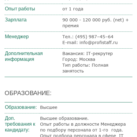
Опыт работы
от 1 года
Зарплата
90 000 - 120 000 руб. (net) +
премия
Менеджер
Тел.: (495) 987–45–64
E-mail: info@profistaff.ru
Дополнительная
Вакансия: IT-рекрутер
информация
Город: Москва
Тип работы: Полная
занятость
ОБРАЗОВАНИЕ:
Образование:
Высшее
Доп.
Высшее образование.
требования к
Опыт работы в должности Менеджера
кандидату:
по подбору персонала от 1-го года.
Опыт подбора персонала в сфере IT