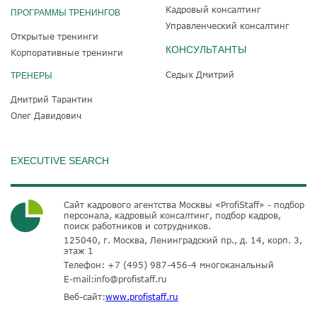
Кадровый консалтинг
ПРОГРАММЫ ТРЕНИНГОВ
Управленческий консалтинг
Открытые тренинги
КОНСУЛЬТАНТЫ
Корпоративные тренинги
Седых Дмитрий
ТРЕНЕРЫ
Дмитрий Тарантин
Олег Давидович
EXECUTIVE SEARCH
Сайт кадрового агентства Москвы «ProfiStaff» - подбор
персонала, кадровый консалтинг, подбор кадров,
поиск работников и сотрудников.
125040, г. Москва, Ленинградский пр., д. 14, корп. 3,
этаж 1
Телефон:
+7 (495) 987-456-4
многоканальный
E-mail:
info@profistaff.ru
Веб-сайт:
www.profistaff.ru