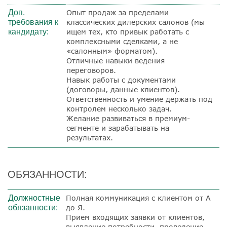
Доп.
Опыт продаж за пределами
требования к
классических дилерских салонов (мы
кандидату:
ищем тех, кто привык работать с
комплексными сделками, а не
«салонным» форматом).
Отличные навыки ведения
переговоров.
Навык работы с документами
(договоры, данные клиентов).
Ответственность и умение держать под
контролем несколько задач.
Желание развиваться в премиум-
сегменте и зарабатывать на
результатах.
ОБЯЗАННОСТИ:
Должностные
Полная коммуникация с клиентом от А
обязанности:
до Я.
Прием входящих заявки от клиентов,
выявление потребности, проведение