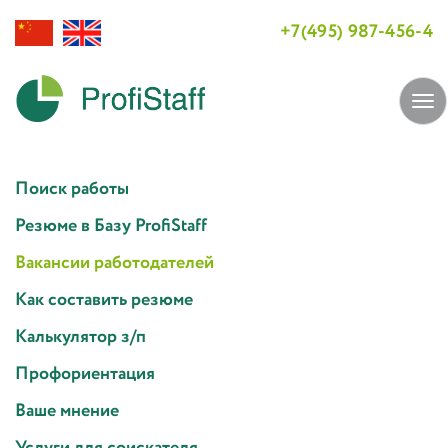
+7(495) 987-456-4
Tog
navi
Поиск работы
Резюме в Базу ProfiStaff
Вакансии работодателей
Как составить резюме
Калькулятор з/п
Профориентация
Ваше мнение
Услуги для соискателя