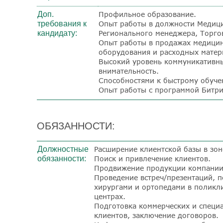
Доп.
Профильное образование.
требования к
Опыт работы в должности Медици
кандидату:
Регионального менеджера, Торгов
Опыт работы в продажах медицин
оборудования и расходных матер
Высокий уровень коммуникативны
внимательность.
Способностями к быстрому обуче
Опыт работы с программой Битри
ОБЯЗАННОСТИ:
Должностные
Расширение клиентской базы в зон
обязанности:
Поиск и привлечение клиентов.
Продвижение продукции компании
Проведение встреч/презентаций, п
хирургами и ортопедами в поликл
центрах.
Подготовка коммерческих и специ
клиентов, заключение договоров.