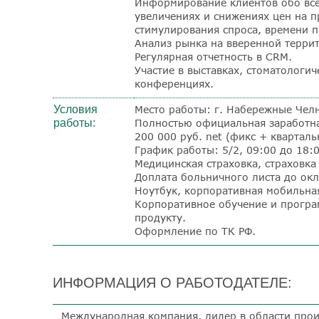
Информирование клиентов обо все
увеличениях и снижениях цен на п
стимулирования спроса, времени п
Анализ рынка на вверенной терри
Регулярная отчетность в CRM.
Участие в выставках, стоматологич
конференциях.
Условия
Место работы: г. Набережные Чел
работы:
Полностью официальная заработна
200 000 руб.
net
(фикс + кварталь
График работы: 5/2, 09:00 до 18:0
Медицинская страховка, страховка 
Доплата больничного листа до окл
Ноутбук, корпоративная мобильная
Корпоративное обучение и програм
продукту.
Оформление по ТК РФ.
ИНФОРМАЦИЯ О РАБОТОДАТЕЛЕ:
Международная компания, лидер в области прои