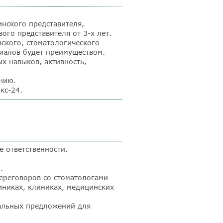
нского представителя,
ого представителя от 3-х лет.
ского, стоматологического
иалов будет преимуществом.
х навыков, активность,
нию.
кс-24.
е ответственности.
.
ереговоров со стоматологами-
иниках, клиниках, медицинских
альных предложений для