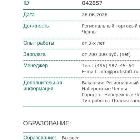
042857
ID
Дата
26.06.2026
Должность
Региональный торговый 
Челны
Опыт работы
от 3-х лет
Зарплата
от 200 000 руб. (net)
Менеджер
Тел.: (495) 987–45–64
E-mail: info@profistaff.ru
Дополнительная
Вакансия: Региональный 
информация
Набережные Челны
Город: г. Набережные Ч
Тип работы: Полная заня
ОБРАЗОВАНИЕ:
Образование:
Высшее