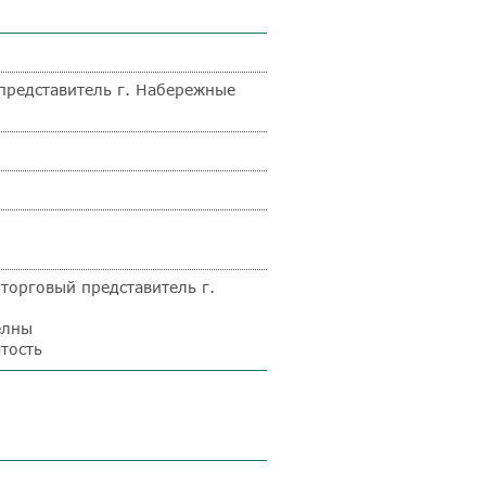
представитель г. Набережные
торговый представитель г.
елны
тость