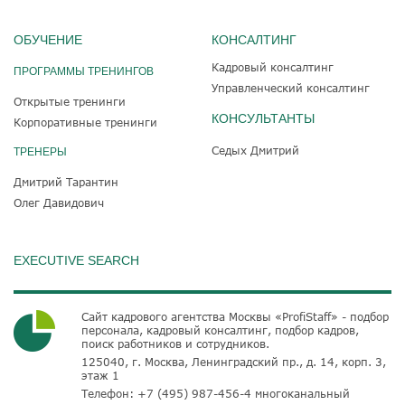
ОБУЧЕНИЕ
КОНСАЛТИНГ
Кадровый консалтинг
ПРОГРАММЫ ТРЕНИНГОВ
Управленческий консалтинг
Открытые тренинги
КОНСУЛЬТАНТЫ
Корпоративные тренинги
Седых Дмитрий
ТРЕНЕРЫ
Дмитрий Тарантин
Олег Давидович
EXECUTIVE SEARCH
Сайт кадрового агентства Москвы «ProfiStaff» - подбор
персонала, кадровый консалтинг, подбор кадров,
поиск работников и сотрудников.
125040, г. Москва, Ленинградский пр., д. 14, корп. 3,
этаж 1
Телефон:
+7 (495) 987-456-4
многоканальный