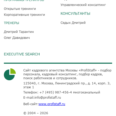
Управленческий консалтинг
Открытые тренинги
КОНСУЛЬТАНТЫ
Корпоративные тренинги
Седых Дмитрий
ТРЕНЕРЫ
Дмитрий Тарантин
Олег Давидович
EXECUTIVE SEARCH
Сайт кадрового агентства Москвы «ProfiStaff» - подбор
персонала, кадровый консалтинг, подбор кадров,
поиск работников и сотрудников.
125040, г. Москва, Ленинградский пр., д. 14, корп. 3,
этаж 1
Телефон:
+7 (495) 987-456-4
многоканальный
E-mail:
info@profistaff.ru
Веб-сайт:
www.profistaff.ru
© 2004 – 2026