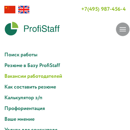
+7(495) 987-456-4
Tog
navi
Поиск работы
Резюме в Базу ProfiStaff
Вакансии работодателей
Как составить резюме
Калькулятор з/п
Профориентация
Ваше мнение
Услуги для соискателя