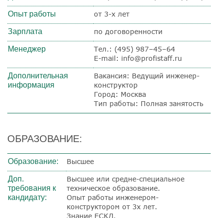
Опыт работы
от 3-х лет
Зарплата
по договоренности
Менеджер
Тел.: (495) 987–45–64
E-mail: info@profistaff.ru
Дополнительная
Вакансия: Ведущий инженер-
информация
конструктор
Город: Москва
Тип работы: Полная занятость
ОБРАЗОВАНИЕ:
Образование:
Высшее
Доп.
Высшее или средне-специальное
требования к
техническое образование.
кандидату:
Опыт работы инженером-
конструктором от 3х лет.
Знание ЕСКД.