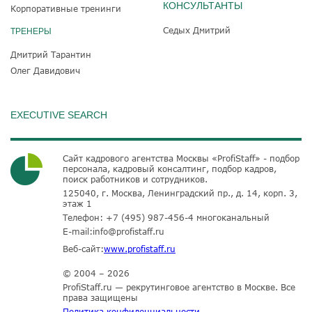
КОНСУЛЬТАНТЫ
Корпоративные тренинги
Седых Дмитрий
ТРЕНЕРЫ
Дмитрий Тарантин
Олег Давидович
EXECUTIVE SEARCH
Сайт кадрового агентства Москвы «ProfiStaff» - подбор
персонала, кадровый консалтинг, подбор кадров,
поиск работников и сотрудников.
125040, г. Москва, Ленинградский пр., д. 14, корп. 3,
этаж 1
Телефон:
+7 (495) 987-456-4
многоканальный
E-mail:
info@profistaff.ru
Веб-сайт:
www.profistaff.ru
© 2004 – 2026
ProfiStaff.ru — рекрутинговое агентство в Москве. Все
права защищены
Политика конфиденциальности