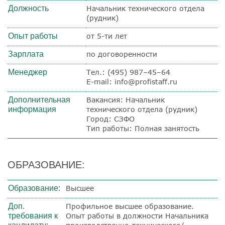
Должность
Начальник технического отдела
(рудник)
Опыт работы
от 5-ти лет
Зарплата
по договоренности
Менеджер
Тел.: (495) 987–45–64
E-mail: info@profistaff.ru
Дополнительная
Вакансия: Начальник
информация
технического отдела (рудник)
Город: СЗФО
Тип работы: Полная занятость
ОБРАЗОВАНИЕ:
Образование:
Высшее
Доп.
Профильное высшее образование.
требования к
Опыт работы в должности Начальника