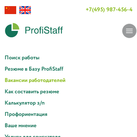
+7(495) 987-456-4
Tog
navi
Поиск работы
Резюме в Базу ProfiStaff
Вакансии работодателей
Как составить резюме
Калькулятор з/п
Профориентация
Ваше мнение
Услуги для соискателя