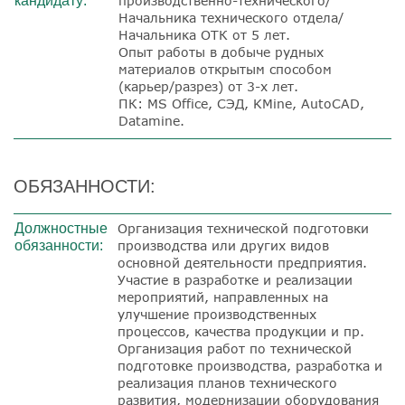
кандидату:
производственно-технического/
Начальника технического отдела/
Начальника ОТК от 5 лет.
Опыт работы в добыче рудных
материалов открытым способом
(карьер/разрез) от 3-х лет.
ПК: MS Office, СЭД, KMine, AutoCAD,
Datamine.
ОБЯЗАННОСТИ:
Должностные
Организация технической подготовки
обязанности:
производства или других видов
основной деятельности предприятия.
Участие в разработке и реализации
мероприятий, направленных на
улучшение производственных
процессов, качества продукции и пр.
Организация работ по технической
подготовке производства, разработка и
реализация планов технического
развития, модернизации оборудования