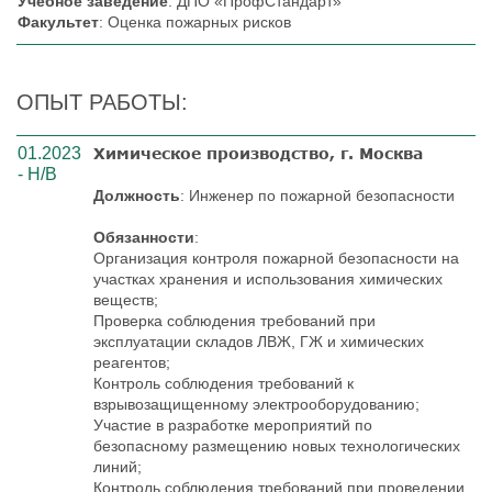
Учебное заведение
: ДПО «ПрофСтандарт»
Факультет
: Оценка пожарных рисков
ОПЫТ РАБОТЫ:
01.2023
Химическое производство, г. Москва
- Н/В
Должность
: Инженер по пожарной безопасности
Обязанности
:
Организация контроля пожарной безопасности на
участках хранения и использования химических
веществ;
Проверка соблюдения требований при
эксплуатации складов ЛВЖ, ГЖ и химических
реагентов;
Контроль соблюдения требований к
взрывозащищенному электрооборудованию;
Участие в разработке мероприятий по
безопасному размещению новых технологических
линий;
Контроль соблюдения требований при проведении