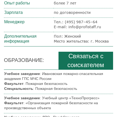
Опыт работы
более 7 лет
Зарплата
по договоренности
Менеджер
Тел.:
(495) 987–45–64
E-mail: info@profistaff.ru
Дополнительная
Пол: Женский
информация
Место жительства: г. Москва
Связаться с
ОБРАЗОВАНИЕ:
соискателем
Учебное заведение
: Ивановская пожарно-спасательная
академия ГПС МЧС России
Факультет
: Пожарная безопасность
Специальность
: Пожарная безопасность
Учебное заведение
: Учебный центр «ТехноПрогресс»
Факультет
: «Организация пожарной безопасности на
производственных объекта