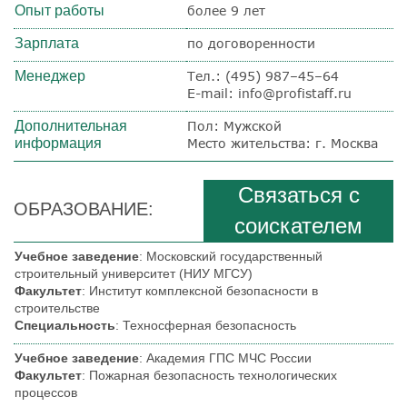
Опыт работы
более 9 лет
Зарплата
по договоренности
Менеджер
Тел.:
(495) 987–45–64
E-mail: info@profistaff.ru
Дополнительная
Пол: Мужской
информация
Место жительства: г. Москва
Связаться с
ОБРАЗОВАНИЕ:
соискателем
Учебное заведение
: Московский государственный
строительный университет (НИУ МГСУ)
Факультет
: Институт комплексной безопасности в
строительстве
Специальность
: Техносферная безопасность
Учебное заведение
: Академия ГПС МЧС России
Факультет
: Пожарная безопасность технологических
процессов