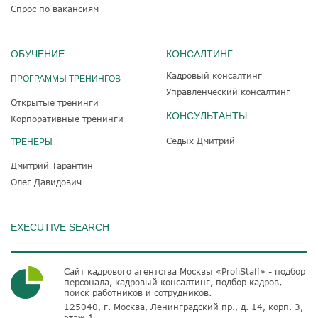
Спрос по вакансиям
ОБУЧЕНИЕ
КОНСАЛТИНГ
Кадровый консалтинг
ПРОГРАММЫ ТРЕНИНГОВ
Управленческий консалтинг
Открытые тренинги
КОНСУЛЬТАНТЫ
Корпоративные тренинги
Седых Дмитрий
ТРЕНЕРЫ
Дмитрий Тарантин
Олег Давидович
EXECUTIVE SEARCH
Сайт кадрового агентства Москвы «ProfiStaff» - подбор
персонала, кадровый консалтинг, подбор кадров,
поиск работников и сотрудников.
125040, г. Москва, Ленинградский пр., д. 14, корп. 3,
этаж 1