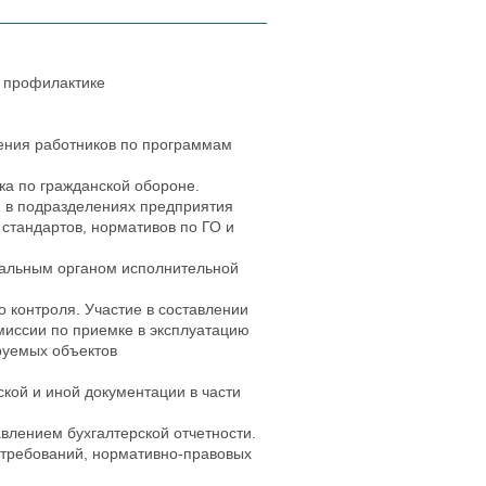
й профилактике
ения работников по программам
жа по гражданской обороне.
 в подразделениях предприятия
 стандартов, нормативов по ГО и
иальным органом исполнительной
о контроля. Участие в составлении
омиссии по приемке в эксплуатацию
руемых объектов
кой и иной документации в части
влением бухгалтерской отчетности.
 требований, нормативно-правовых