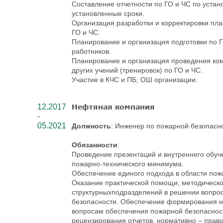
Составление отчетности по ГО и ЧС по уста
установленные сроки.
Организация разработки и корректировки пл
ГО и ЧС.
Планирование и организация подготовки по Г
работников.
Планирование и организация проведения ко
других учений (тренировок) по ГО и ЧС.
Участие в КЧС и ПБ, ОШ организации.
12.2017
Нефтяная компания
-
05.2021
Должность
: Инженер по пожарной безопасн
Обязанности
:
Проведение презентаций и внутреннего обуч
пожарно-технического минимума.
Обеспечение единого подхода в области пож
Оказание практической помощи, методическог
структурныхподразделений в решении вопро
безопасности. Обеспечение формирования н
вопросам обеспечения пожарной безопаснос
рецензирования отчетов, нормативно – право