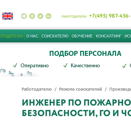
+7(495) 987-456
РАБОТОДАТЕЛЮ
ОТОДАТЕЛЮ
О НАС
СОИСКАТЕЛЮ
ОБУЧЕНИЕ
КОНСАЛТИНГ
ИС
Работодателю
Резюме соискателей
Производ
ИНЖЕНЕР ПО ПОЖАРН
БЕЗОПАСНОСТИ, ГО И Ч