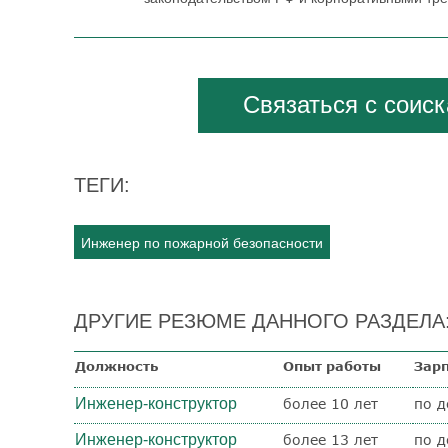
Связаться с соис
ТЕГИ:
Инженер по пожарной безопасности
ДРУГИЕ РЕЗЮМЕ ДАННОГО РАЗДЕЛА
Должность
Опыт работы
Зар
Инженер-конструктор
более 10 лет
по д
Инженер-конструктор
более 13 лет
по д