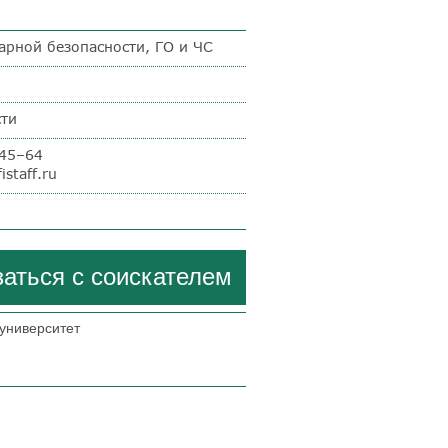
рной безопасности, ГО и ЧС
сти
–45–64
istaff.ru
аться с соискателем
университет