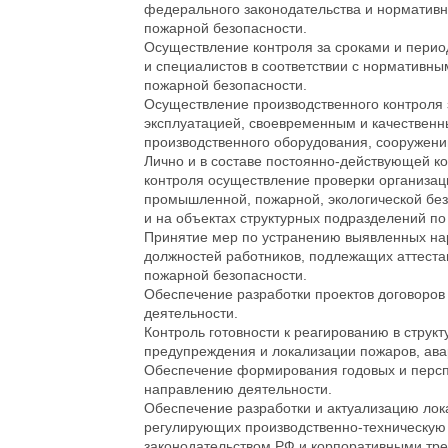
федерального законодательства и нормативн
пожарной безопасности.
Осуществление контроля за сроками и перио
и специалистов в соответствии с нормативны
пожарной безопасности.
Осуществление производственного контроля 
эксплуатацией, своевременным и качествен
производственного оборудования, сооружений
Лично и в составе постоянно-действующей к
контроля осуществление проверки организа
промышленной, пожарной, экологической без
и на объектах структурных подразделений п
Принятие мер по устранению выявленных н
должностей работников, подлежащих аттеста
пожарной безопасности.
Обеспечение разработки проектов договоров
деятельности.
Контроль готовности к реагированию в струк
предупреждения и локализации пожаров, ава
Обеспечение формирования годовых и перспе
направлению деятельности.
Обеспечение разработки и актуализацию лок
регулирующих производственно-техническую с
законодательством РФ и корпоративными тр