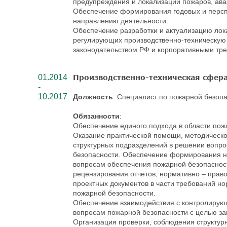
предупреждения и локализации пожаров, ава
Обеспечение формирования годовых и перспе
направлению деятельности.
Обеспечение разработки и актуализацию лок
регулирующих производственно-техническую с
законодательством РФ и корпоративными тр
01.2014
Производственно-техническая сфер
-
10.2017
Должность
: Специалист по пожарной безоп
Обязанности
:
Обеспечение единого подхода в области пож
Оказание практической помощи, методическог
структурных подразделений в решении вопр
безопасности. Обеспечение формирования н
вопросам обеспечения пожарной безопаснос
рецензирования отчетов, нормативно – право
проектных документов в части требований но
пожарной безопасности.
Обеспечение взаимодействия с контролиру
вопросам пожарной безопасности с целью за
Организация проверки, соблюдения структу