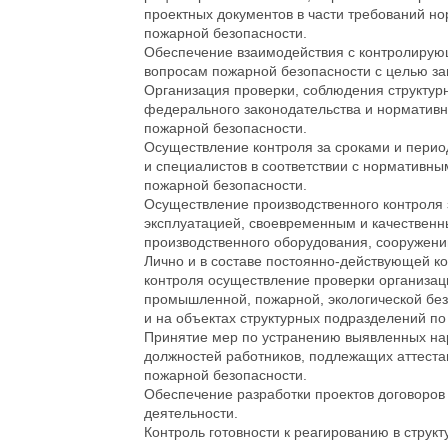
проектных документов в части требований но
пожарной безопасности.
Обеспечение взаимодействия с контролиру
вопросам пожарной безопасности с целью за
Организация проверки, соблюдения структу
федерального законодательства и нормативн
пожарной безопасности.
Осуществление контроля за сроками и перио
и специалистов в соответствии с нормативны
пожарной безопасности.
Осуществление производственного контроля 
эксплуатацией, своевременным и качествен
производственного оборудования, сооружений
Лично и в составе постоянно-действующей к
контроля осуществление проверки организа
промышленной, пожарной, экологической без
и на объектах структурных подразделений п
Принятие мер по устранению выявленных н
должностей работников, подлежащих аттеста
пожарной безопасности.
Обеспечение разработки проектов договоров
деятельности.
Контроль готовности к реагированию в струк