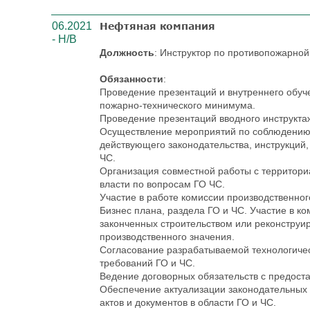
06.2021
Нефтяная компания
- Н/В
Должность
: Инструктор по противопожарно
Обязанности
:
Проведение презентаций и внутреннего обуч
пожарно-технического минимума.
Проведение презентаций вводного инструкта
Осуществление мероприятий по соблюдению
действующего законодательства, инструкций,
ЧС.
Организация совместной работы с территор
власти по вопросам ГО ЧС.
Участие в работе комиссии производственног
Бизнес плана, раздела ГО и ЧС. Участие в к
законченных строительством или реконструи
производственного значения.
Согласование разрабатываемой технологичес
требований ГО и ЧС.
Ведение договорных обязательств с предоста
Обеспечение актуализации законодательных
актов и документов в области ГО и ЧС.