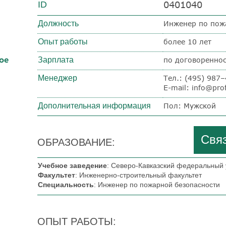
0401040
ID
Должность
Инженер по пожа
Опыт работы
более 10 лет
ое
Зарплата
по договоренно
Менеджер
Тел.:
(495) 987
E-mail: info@prof
Дополнительная информация
Пол: Мужской
Связ
ОБРАЗОВАНИЕ:
Учебное заведение
: Северо-Кавказский федеральный 
Факультет
: Инженерно-строительный факультет
Специальность
: Инженер по пожарной безопасности
ОПЫТ РАБОТЫ: