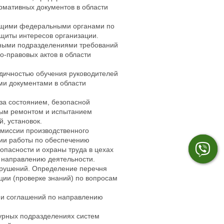
рмативных документов в области
ющими федеральными органами по
щиты интересов организации.
рными подразделениями требований
о-правовых актов в области
дичностью обучения руководителей
ми документами в области
за состоянием, безопасной
ным ремонтом и испытанием
, установок.
омиссии производственного
ции работы по обеспечению
опасности и охраны труда в цехах
о направлению деятельности.
арушений. Определение перечня
ции (проверке знаний) по вопросам
 и соглашений по направлению
турных подразделениях систем