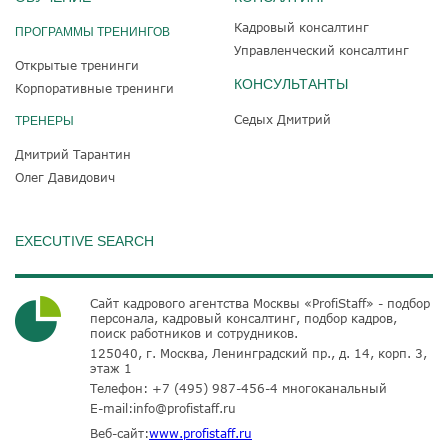
Кадровый консалтинг
ПРОГРАММЫ ТРЕНИНГОВ
Управленческий консалтинг
Открытые тренинги
КОНСУЛЬТАНТЫ
Корпоративные тренинги
Седых Дмитрий
ТРЕНЕРЫ
Дмитрий Тарантин
Олег Давидович
EXECUTIVE SEARCH
Сайт кадрового агентства Москвы «ProfiStaff» - подбор
персонала, кадровый консалтинг, подбор кадров,
поиск работников и сотрудников.
125040, г. Москва, Ленинградский пр., д. 14, корп. 3,
этаж 1
Телефон:
+7 (495) 987-456-4
многоканальный
E-mail:
info@profistaff.ru
Веб-сайт:
www.profistaff.ru