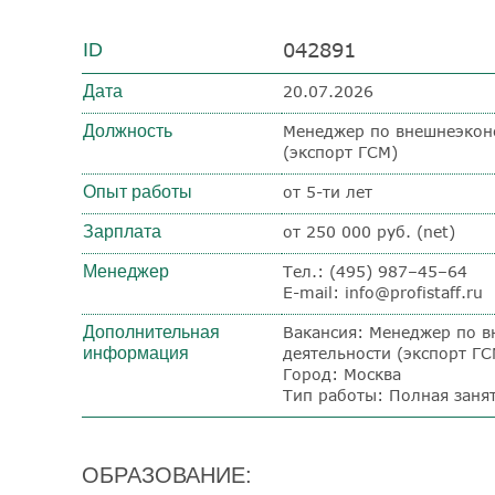
042891
ID
Дата
20.07.2026
Должность
Менеджер по внешнеэкон
(экспорт ГСМ)
Опыт работы
от 5-ти лет
Зарплата
от 250 000 руб. (net)
Менеджер
Тел.: (495) 987–45–64
E-mail: info@profistaff.ru
Дополнительная
Вакансия: Менеджер по 
информация
деятельности (экспорт ГС
Город: Москва
Тип работы: Полная заня
ОБРАЗОВАНИЕ: