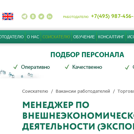
+7(495) 987-456
РАБОТОДАТЕЛЮ
ОТОДАТЕЛЮ
О НАС
СОИСКАТЕЛЮ
ОБУЧЕНИЕ
КОНСАЛТИНГ
ИС
Соискателю
Вакансии работодателей
Торгов
МЕНЕДЖЕР ПО
ВНЕШНЕЭКОНОМИЧЕС
ДЕЯТЕЛЬНОСТИ (ЭКСПОР