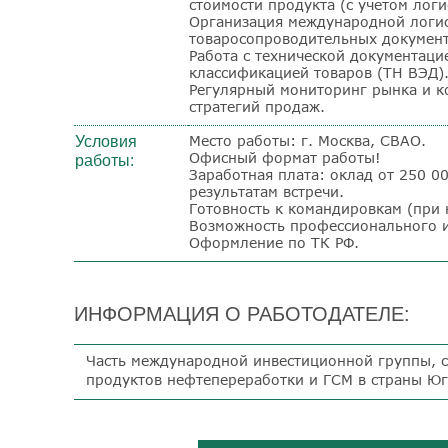
стоимости продукта (с учетом лог
Организация международной логис
товаросопроводительных документ
Работа с технической документаци
классификацией товаров (ТН ВЭД)
Регулярный мониторинг рынка и к
стратегий продаж.
Место работы: г. Москва, СВАО.
Условия
Офисный формат работы!
работы:
Заработная плата: оклад от 250 0
результатам встречи.
Готовность к командировкам (при 
Возможность профессионального и
Оформление по ТК РФ.
ИНФОРМАЦИЯ О РАБОТОДАТЕЛЕ:
Часть международной инвестиционной группы, с
продуктов нефтепереработки и ГСМ в страны Юг