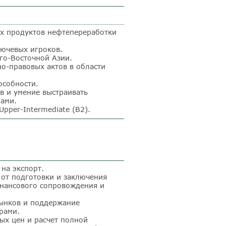
х продуктов нефтепереработки
лючевых игроков.
го-Восточной Азии.
о-правовых актов в области
особности.
в и умение выстраивать
рами.
Upper-Intermediate
(B2).
на экспорт.
 от подготовки и заключения
нансового сопровождения и
рынков и поддержание
рами.
ых цен и расчет полной