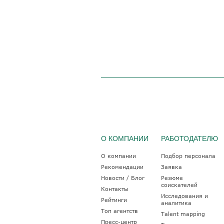
О КОМПАНИИ
РАБОТОДАТЕЛЮ
О компании
Подбор персонала
Рекомендации
Заявка
Новости / Блог
Резюме
соискателей
Контакты
Исследования и
Рейтинги
аналитика
Топ агентств
Talent mapping
Пресс-центр