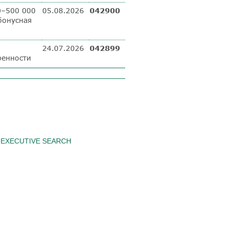
0–500 000
05.08.2026
042900
бонусная
24.07.2026
042899
ренности
EXECUTIVE SEARCH