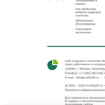
Тестирование и
оценка
Как правильно
выбрать кадровое
агентство
Абонентское
обслуживание
Отраслевая
экспертиза
Сайт кадрового агентства Мо
поиск работников и сотрудн
125040, г. Москва, Ленинград
Телефон:
+7 (495) 987-456-
E-mail:
info@profistaff.ru
© 2004 – 2026
ProfiStaff.r
Политика конфиденциальнос
Для нормального функциони
IP адресе и местоположении 
пользование сайтом.