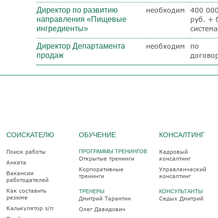
Директор по развитию
необходим
400 00
направления «Пищевые
руб. + 
ингредиенты»
система
Директор Департамента
необходим
по
продаж
догово
СОИСКАТЕЛЮ
ОБУЧЕНИЕ
КОНСАЛТИНГ
Поиск работы
ПРОГРАММЫ ТРЕНИНГОВ
Кадровый
Открытые тренинги
консалтинг
Анкета
Корпоративные
Управленческий
Вакансии
тренинги
консалтинг
работодателей
Как составить
ТРЕНЕРЫ
КОНСУЛЬТАНТЫ
резюме
Дмитрий Тарантин
Седых Дмитрий
Калькулятор з/п
Олег Давидович