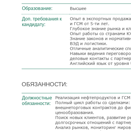
Образование:
Высшее
Опыт в экспортных продажа
Доп. требования к
и ГСМ от 5-ти лет.
кандидату:
Глубокое знание рынка и к
Опыт работы со странами Ю
Знание законов и нормативн
ВЭД и логистики.
Отличные аналитические сп
Навыки ведения переговоро
деловые контакты с партне
Английский язык от уровня
ОБЯЗАННОСТИ:
Реализация нефтепродуктов и ГСМ 
Должностные
Полный цикл работы со сделками:
обязанности:
внешнеторговых контрактов до фи
ценообразования.
Поиск новых клиентов, развитие 
долгосрочных отношений с партне
Анализ рынков, мониторинг миров