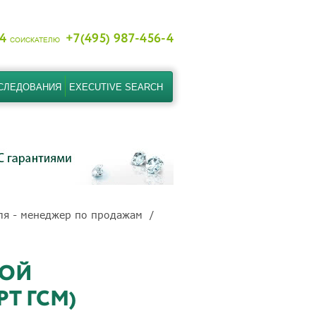
-4
+7(495) 987-456-4
СОИСКАТЕЛЮ
СЛЕДОВАНИЯ
EXECUTIVE SEARCH
ля - менеджер по продажам
КОЙ
Т ГСМ)