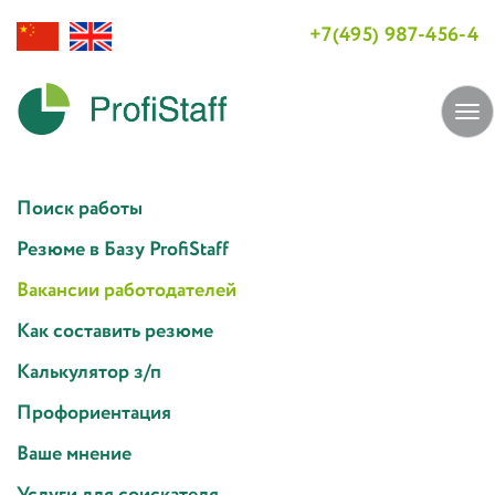
+7(495) 987-456-4
Tog
navi
Поиск работы
Резюме в Базу ProfiStaff
Вакансии работодателей
Как составить резюме
Калькулятор з/п
Профориентация
Ваше мнение
Услуги для соискателя