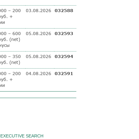
000 – 200
03.08.2026
032588
руб. +
ии
000 – 600
05.08.2026
032593
уб. (net)
нусы
000 – 350
05.08.2026
032594
уб. (net)
000 – 200
04.08.2026
032591
руб. +
ии
EXECUTIVE SEARCH