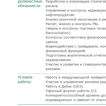
Должностные
Разработка и реализация стратег
обязанности:
рисков.
Управление и контроль хеджирую
нефтепродуктам.
Анализ рыночной экспозиции и ри
Расчет, анализ и контроль P&L.
Сверка и контроль торговых позиц
Reconciliation).
Контроль соответствия физически
сделок.
Взаимодействие с трейдерами, ко
финансовой функцией.
Подготовка аналитической отчетн
хеджирования.
Участие в развитии и совершенст
рисками.
Условия
Работу в международной трейдин
работы:
Участие в управлении рисками кр
Работу в Дубае (ОАЭ).
Офисный формат работы 5/2.
Конкурентоспособный уровень до
индивидуально и зависит от опыта