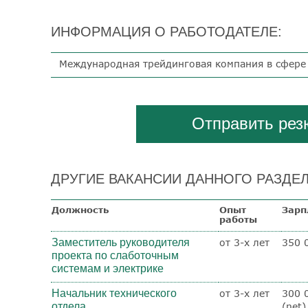
ИНФОРМАЦИЯ О РАБОТОДАТЕЛЕ:
Международная трейдинговая компания в сфере
Отправить ре
ДРУГИЕ ВАКАНСИИ ДАННОГО РАЗДЕЛ
Должность
Опыт
Зарп
работы
Заместитель руководителя
от 3-х лет
350 
проекта по слаботочным
системам и электрике
Начальник технического
от 3-х лет
300 
отдела
(net)