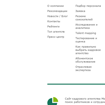
О компании
Подбор персонала
Рекомендации
Заявка
Новости / Блог
Резюме
соискателей
Контакты
Исследования и
Рейтинги
аналитика
Топ агентств
Talent mapping
Пресс-центр
Тестирование и
оценка
Как правильно
выбрать кадровое
агентство
Абонентское
обслуживание
Отраслевая
экспертиза
Сайт кадрового агентства Мо
поиск работников и сотрудн