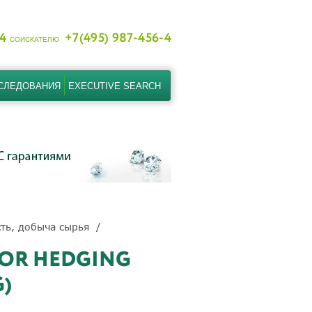
-4
+7(495) 987-456-4
СОИСКАТЕЛЮ
СЛЕДОВАНИЯ
EXECUTIVE SEARCH
сть, добыча сырья
IOR HEDGING
G)