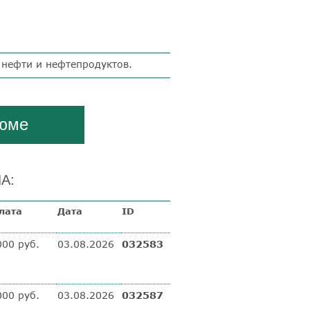
 нефти и нефтепродуктов.
зюме
А:
лата
Дата
ID
000 руб.
03.08.2026
032583
000 руб.
03.08.2026
032587