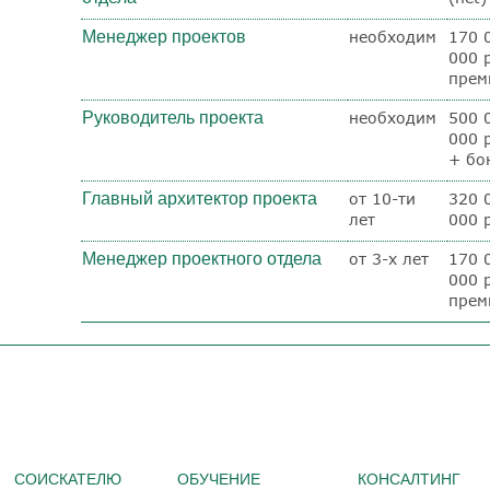
Менеджер проектов
необходим
170 
000 
прем
Руководитель проекта
необходим
500 
000 р
+ бо
Главный архитектор проекта
от 10-ти
320 
лет
000 р
Менеджер проектного отдела
от 3-х лет
170 
000 
прем
СОИСКАТЕЛЮ
ОБУЧЕНИЕ
КОНСАЛТИНГ