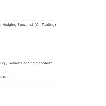
 Hedging Specialist (Oil Trading)
ng / Senior Hedging Specialist
нятость