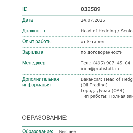
032589
ID
Дата
24.07.2026
Должность
Head of Hedging / Senior
Опыт работы
от 5-ти лет
Зарплата
по договоренности
Менеджер
Тел.: (495) 987–45–64
irina@profistaff.ru
Дополнительная
Вакансия: Head of Hedgi
информация
(Oil Trading)
Город: Дубай (ОАЭ)
Тип работы: Полная за
ОБРАЗОВАНИЕ:
Образование:
Высшее