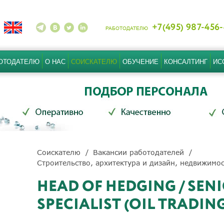
+7(495) 987-456
РАБОТОДАТЕЛЮ
ОТОДАТЕЛЮ
О НАС
СОИСКАТЕЛЮ
ОБУЧЕНИЕ
КОНСАЛТИНГ
ИС
Соискателю
Вакансии работодателей
Строительство, архитектура и дизайн, недвижимо
HEAD OF HEDGING / SEN
SPECIALIST (OIL TRADIN