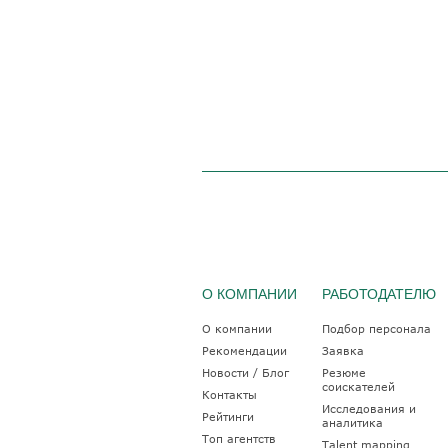
О КОМПАНИИ
РАБОТОДАТЕЛЮ
О компании
Подбор персонала
Рекомендации
Заявка
Новости / Блог
Резюме
соискателей
Контакты
Исследования и
Рейтинги
аналитика
Топ агентств
Talent mapping