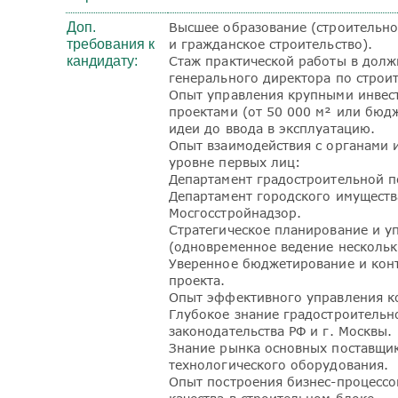
Доп.
Высшее образование (строительн
требования к
и гражданское строительство).
кандидату:
Стаж практической работы в долж
генерального директора по строи
Опыт управления крупными инвес
проектами (от 50 000 м² или бюд
идеи до ввода в эксплуатацию.
Опыт взаимодействия с органами 
уровне первых лиц:
Департамент градостроительной п
Департамент городского имущества
Мосгосстройнадзор.
Стратегическое планирование и у
(одновременное ведение нескольк
Уверенное бюджетирование и кон
проекта.
Опыт эффективного управления к
Глубокое знание градостроительн
законодательства РФ и г. Москвы.
Знание рынка основных поставщи
технологического оборудования.
Опыт построения бизнес-процессов