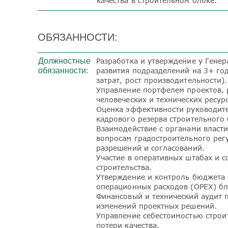
качества в строительном блоке.
ОБЯЗАННОСТИ:
Должностные
Разработка и утверждение у Генер
обязанности:
развития подразделений на 3+ го
затрат, рост производительности).
Управление портфелем проектов, 
человеческих и технических ресур
Оценка эффективности руководите
кадрового резерва строительного 
Взаимодействие с органами власт
вопросам градостроительного рег
разрешений и согласований.
Участие в оперативных штабах и 
строительства.
Утверждение и контроль бюджета 
операционных расходов (OPEX) бл
Финансовый и технический аудит п
изменений проектных решений.
Управление себестоимостью строит
потери качества.