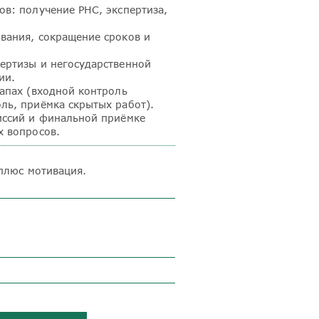
ов: получение РНС, экспертиза,
вания, сокращение сроков и
ертизы и негосударственной
ии.
тапах (входной контроль
ль, приёмка скрытых работ).
иссий и финальной приёмке
х вопросов.
 плюс мотивация.