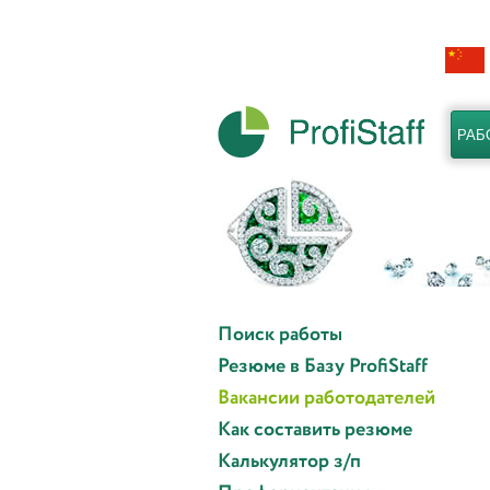
РАБ
Поиск работы
Резюме в Базу ProfiStaff
Вакансии работодателей
Как составить резюме
Калькулятор з/п