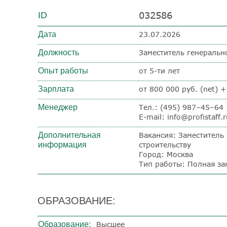
032586
ID
Дата
23.07.2026
Должность
Заместитель генеральн
Опыт работы
от 5-ти лет
Зарплата
от 800 000 руб. (net) 
Менеджер
Тел.: (495) 987–45–64
E-mail: info@profistaff.
Дополнительная
Вакансия: Заместитель
информация
строительству
Город: Москва
Тип работы: Полная за
ОБРАЗОВАНИЕ:
Образование:
Высшее