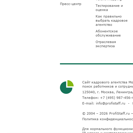
Пресс-центр
Тестирование и
оценка
Как правильно
выбрать кадровое
агентство
Абонентское
обслуживание
Отраслевая
экспертиза
Сайт кадрового агентства Мо
поиск работников и сотрудн
125040, г. Москва, Ленинград
Телефон:
+7 (495) 987-456-
E-mail:
info@profistaff.ru
© 2004 – 2026
ProfiStaff.r
Политика конфиденциальнос
Для нормального функциони
IP адресе и местоположении 