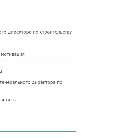
ого директора по строительству
+ мотивация
ru
 генерального директора по
нятость