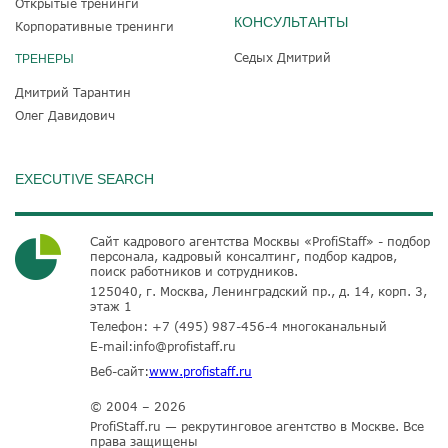
Открытые тренинги
КОНСУЛЬТАНТЫ
Корпоративные тренинги
Седых Дмитрий
ТРЕНЕРЫ
Дмитрий Тарантин
Олег Давидович
EXECUTIVE SEARCH
Сайт кадрового агентства Москвы «ProfiStaff» - подбор
персонала, кадровый консалтинг, подбор кадров,
поиск работников и сотрудников.
125040, г. Москва, Ленинградский пр., д. 14, корп. 3,
этаж 1
Телефон:
+7 (495) 987-456-4
многоканальный
E-mail:
info@profistaff.ru
Веб-сайт:
www.profistaff.ru
© 2004 – 2026
ProfiStaff.ru — рекрутинговое агентство в Москве. Все
права защищены