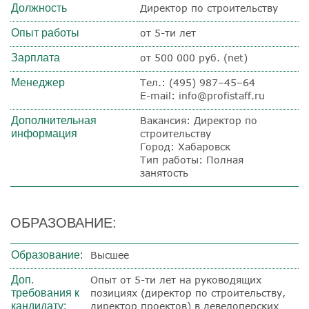
Должность
Директор по строительству
Опыт работы
от 5-ти лет
Зарплата
от 500 000 руб. (net)
Менеджер
Тел.: (495) 987–45–64
E-mail: info@profistaff.ru
Дополнительная
Вакансия: Директор по
информация
строительству
Город: Хабаровск
Тип работы: Полная
занятость
ОБРАЗОВАНИЕ:
Образование:
Высшее
Доп.
Опыт от 5-ти лет на руководящих
требования к
позициях (директор по строительству,
кандидату:
директор проектов) в девелоперских