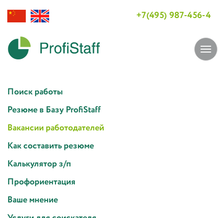
+7(495) 987-456-4
Tog
navi
Поиск работы
Резюме в Базу ProfiStaff
Вакансии работодателей
Как составить резюме
Калькулятор з/п
Профориентация
Ваше мнение
Услуги для соискателя