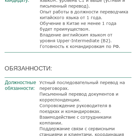
кандидату:
языком: уровень С1 и выше (устный и
письменный перевод).
Опыт работы в должности переводчика
китайского языка от 1 года.
Обучение в Китае не менее 1 года
будет преимуществом.
Владение английским языком от
уровня Upper-Intermediate (B2).
Готовность к командировкам по РФ.
ОБЯЗАННОСТИ:
Должностные
Устный последовательный перевод на
обязанности:
переговорах.
Письменный перевод документов и
корреспонденции.
Сопровождение руководителя в
поездках и командировках.
Взаимодействие с сотрудниками
компании.
Поддержание связи с сервисными
станциями и клиентами, координация