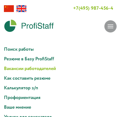
+7(495) 987-456-4
Tog
navi
Поиск работы
Резюме в Базу ProfiStaff
Вакансии работодателей
Как составить резюме
Калькулятор з/п
Профориентация
Ваше мнение
Услуги для соискателя