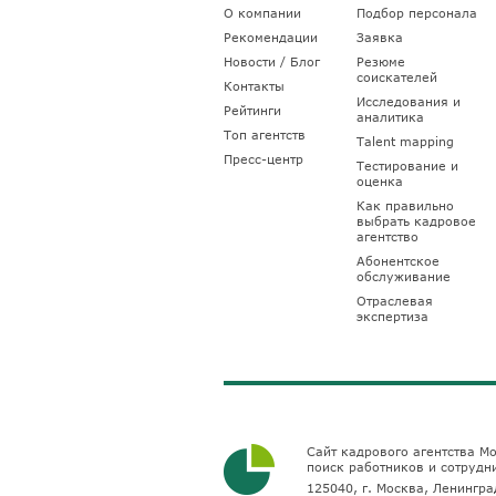
О компании
Подбор персонала
Рекомендации
Заявка
Новости / Блог
Резюме
соискателей
Контакты
Исследования и
Рейтинги
аналитика
Топ агентств
Talent mapping
Пресс-центр
Тестирование и
оценка
Как правильно
выбрать кадровое
агентство
Абонентское
обслуживание
Отраслевая
экспертиза
Сайт кадрового агентства Мо
поиск работников и сотрудн
125040, г. Москва, Ленинград