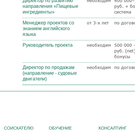
Директор по развитию
необходим
400 000–
направления «Пищевые
руб. + б
ингредиенты»
система
Менеджер проектов со
от 3-х лет
по догов
знанием английского
языка
Руководитель проекта
необходим
500 000 
руб. (net
бонусы
Директор по продажам
необходим
по догов
(направление - судовые
двигатели)
СОИСКАТЕЛЮ
ОБУЧЕНИЕ
КОНСАЛТИНГ