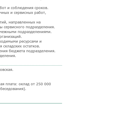
бот и соблюдения сроков.
чных и сервисных работ,
тий, направленных на
ы сервисного подразделения.
 смежными подразделениями.
рганизаций.
ходимыми ресурсами и
 складских остатков.
ения бюджета подразделения.
деления.
овская.
я плата: оклад от 250 000
обеседования).