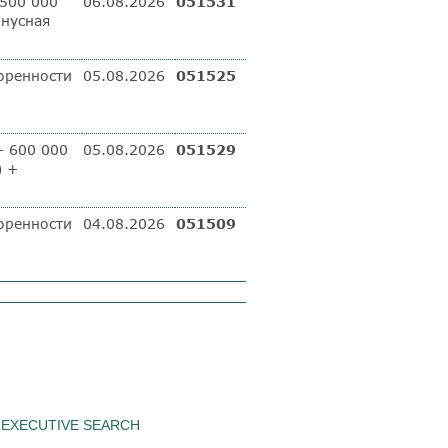
500 000
06.08.2026
051531
онусная
оренности
05.08.2026
051525
– 600 000
05.08.2026
051529
) +
оренности
04.08.2026
051509
EXECUTIVE SEARCH