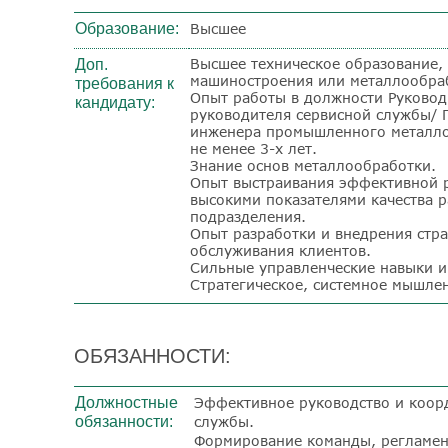
Образование:
Высшее
Высшее техническое образование,
Доп.
машиностроения или металлообра
требования к
Опыт работы в должности Руковод
кандидату:
руководителя сервисной службы/ 
инженера промышленного металл
не менее 3-х лет.
Знание основ металлообработки.
Опыт выстраивания эффективной 
высокими показателями качества 
подразделения.
Опыт разработки и внедрения стра
обслуживания клиентов.
Сильные управленческие навыки и
Стратегическое, системное мышле
ОБЯЗАННОСТИ:
Должностные
Эффективное руководство и коор
обязанности:
службы.
Формирование команды, регламен