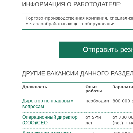
ИНФОРМАЦИЯ О РАБОТОДАТЕЛЕ:
Торгово-производственная компания, специализ
металлообрабатывающего оборудования.
Отправить ре
ДРУГИЕ ВАКАНСИИ ДАННОГО РАЗДЕЛ
Должность
Опыт
Зарплат
работы
Директор по правовым
необходим
800 000 р
вопросам
Операционный директор
от 5-ти
от 700 0
(COO)/CEO
лет
(net) + 