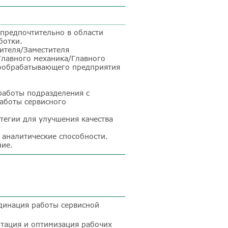
 предпочтительно в области
ботки.
ителя/Заместителя
Главного механика/Главного
ообрабатывающего предприятия
работы подразделения с
работы сервисного
тегии для улучшения качества
 аналитические способности.
ние.
динация работы сервисной
тация и оптимизация рабочих