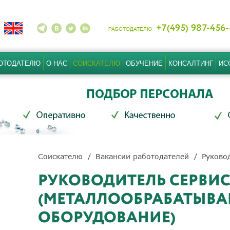
+7(495) 987-456
РАБОТОДАТЕЛЮ
ОТОДАТЕЛЮ
О НАС
СОИСКАТЕЛЮ
ОБУЧЕНИЕ
КОНСАЛТИНГ
ИС
Соискателю
Вакансии работодателей
Руково
РУКОВОДИТЕЛЬ СЕРВИ
(МЕТАЛЛООБРАБАТЫВ
ОБОРУДОВАНИЕ)