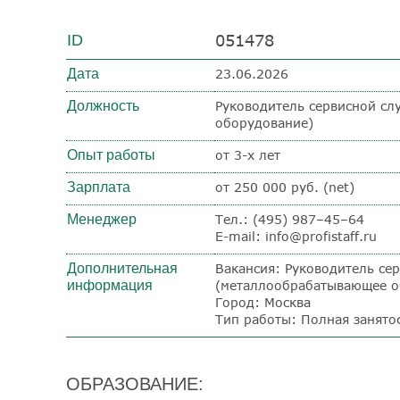
051478
ID
Дата
23.06.2026
Должность
Руководитель сервисной с
оборудование)
Опыт работы
от 3-х лет
Зарплата
от 250 000 руб. (net)
Менеджер
Тел.: (495) 987–45–64
E-mail: info@profistaff.ru
Дополнительная
Вакансия: Руководитель се
информация
(металлообрабатывающее о
Город: Москва
Тип работы: Полная занято
ОБРАЗОВАНИЕ: