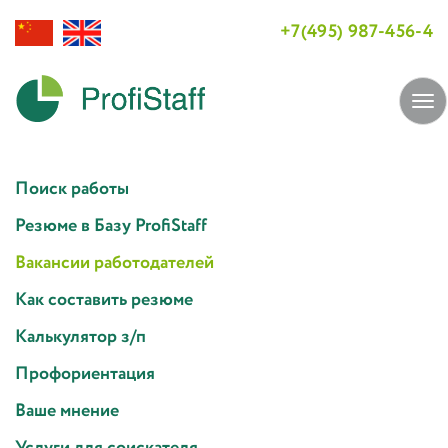
+7(495) 987-456-4
Tog
navi
Поиск работы
Резюме в Базу ProfiStaff
Вакансии работодателей
Как составить резюме
Калькулятор з/п
Профориентация
Ваше мнение
Услуги для соискателя