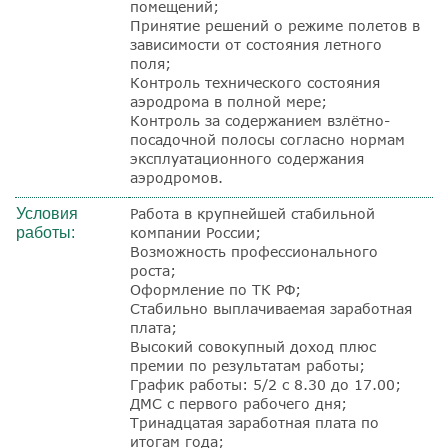
помещений;
Принятие решений о режиме полетов в
зависимости от состояния летного
поля;
Контроль технического состояния
аэродрома в полной мере;
Контроль за содержанием взлётно-
посадочной полосы согласно нормам
эксплуатационного содержания
аэродромов.
Условия
Работа в крупнейшей стабильной
работы:
компании России;
Возможность профессионального
роста;
Оформление по ТК РФ;
Стабильно выплачиваемая заработная
плата;
Высокий совокупный доход плюс
премии по результатам работы;
График работы: 5/2 с 8.30 до 17.00;
ДМС с первого рабочего дня;
Тринадцатая заработная плата по
итогам года;