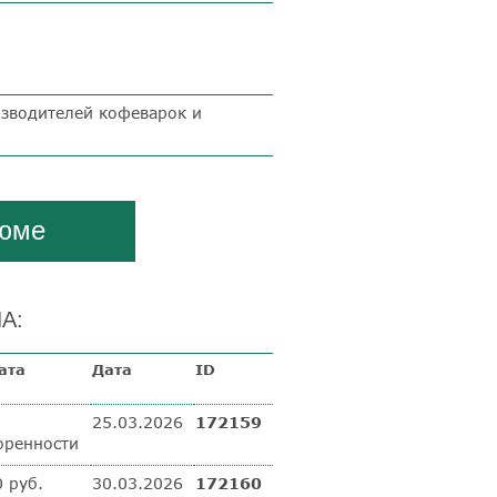
зводителей кофеварок и
зюме
А:
ата
Дата
ID
25.03.2026
172159
оренности
 руб.
30.03.2026
172160