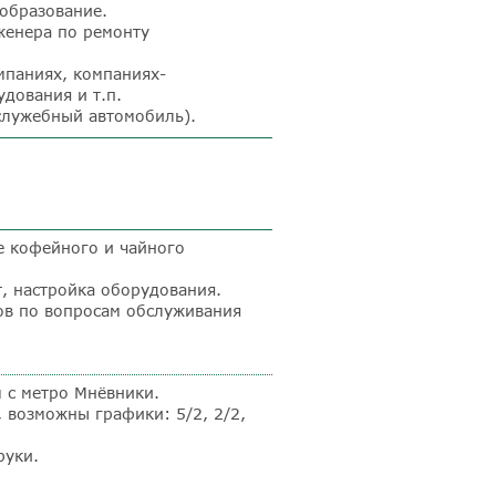
 образование.
женера по ремонту
мпаниях, компаниях-
дования и т.п.
служебный автомобиль).
е кофейного и чайного
, настройка оборудования.
ов по вопросам обслуживания
 с метро Мнёвники.
, возможны графики: 5/2, 2/2,
руки.