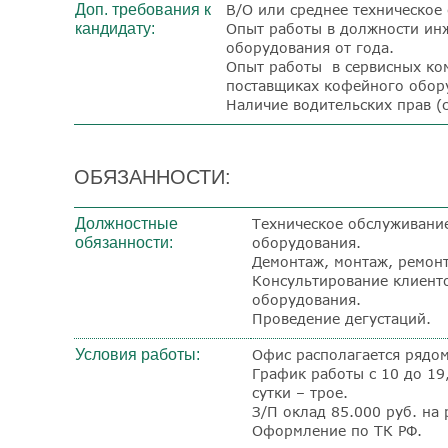
Доп. требования к
В/О или среднее техническое
кандидату:
Опыт работы в должности ин
оборудования от года.
Опыт работы в сервисных ко
поставщиках кофейного обору
Наличие водительских прав (
ОБЯЗАННОСТИ:
Должностные
Техническое обслуживани
обязанности:
оборудования.
Демонтаж, монтаж, ремонт
Консультирование клиент
оборудования.
Проведение дегустаций.
Условия работы:
Офис располагается рядом
График работы с 10 до 19
сутки – трое.
З/П оклад 85.000 руб. на 
Оформление по ТК РФ.