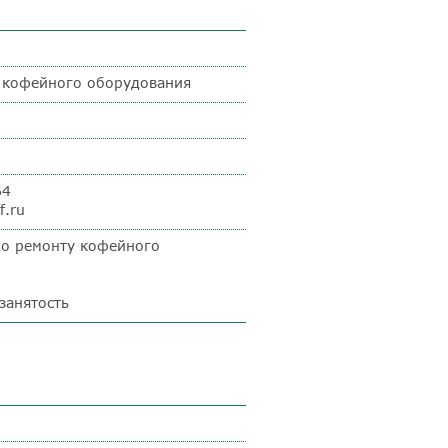
 кофейного оборудования
64
f.ru
по ремонту кофейного
занятость