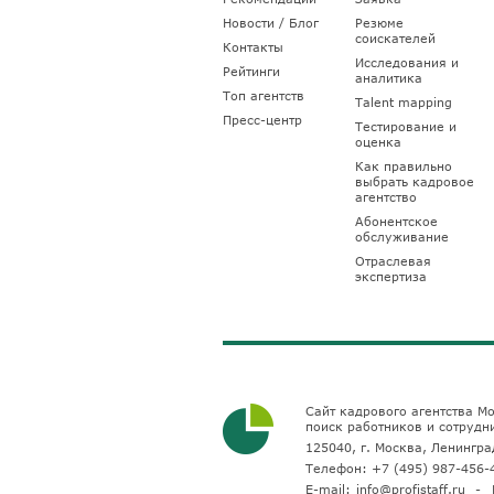
Новости / Блог
Резюме
соискателей
Контакты
Исследования и
Рейтинги
аналитика
Топ агентств
Talent mapping
Пресс-центр
Тестирование и
оценка
Как правильно
выбрать кадровое
агентство
Абонентское
обслуживание
Отраслевая
экспертиза
Сайт кадрового агентства Мо
поиск работников и сотрудн
125040, г. Москва, Ленинград
Телефон:
+7 (495) 987-456-
E-mail:
info@profistaff.ru