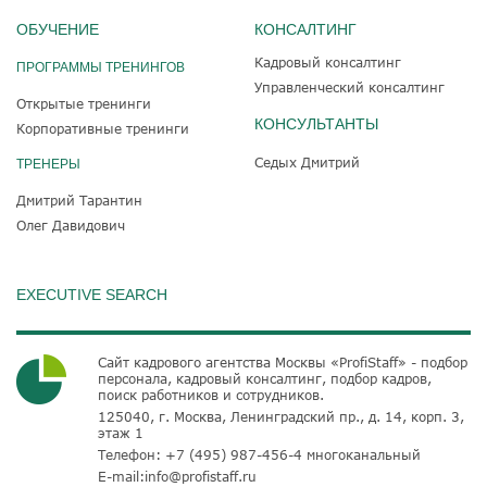
ОБУЧЕНИЕ
КОНСАЛТИНГ
Кадровый консалтинг
ПРОГРАММЫ ТРЕНИНГОВ
Управленческий консалтинг
Открытые тренинги
КОНСУЛЬТАНТЫ
Корпоративные тренинги
Седых Дмитрий
ТРЕНЕРЫ
Дмитрий Тарантин
Олег Давидович
EXECUTIVE SEARCH
Сайт кадрового агентства Москвы «ProfiStaff» - подбор
персонала, кадровый консалтинг, подбор кадров,
поиск работников и сотрудников.
125040, г. Москва, Ленинградский пр., д. 14, корп. 3,
этаж 1
Телефон:
+7 (495) 987-456-4
многоканальный
E-mail:
info@profistaff.ru