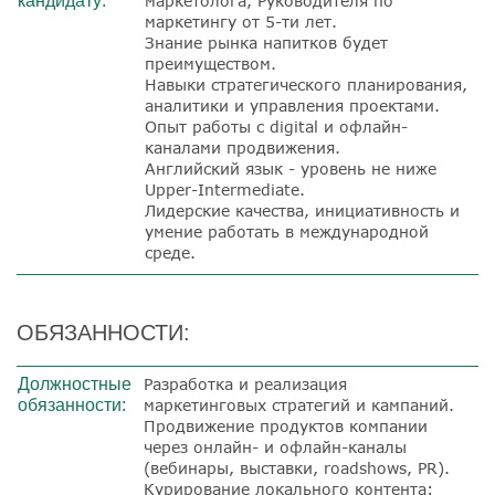
кандидату:
маркетолога, Руководителя по
маркетингу
от 5-ти лет.
Знание рынка напитков будет
преимуществом.
Навыки стратегического планирования,
аналитики и управления проектами.
Опыт работы с digital и офлайн-
каналами продвижения.
Английский язык - уровень не ниже
Upper-Intermediate.
Лидерские качества, инициативность и
умение работать в международной
среде.
ОБЯЗАННОСТИ:
Должностные
Разработка и реализация
обязанности:
маркетинговых стратегий и кампаний.
Продвижение продуктов компании
через онлайн- и офлайн-каналы
(вебинары, выставки, roadshows, PR).
Курирование локального контента: