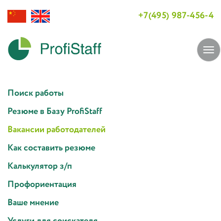
+7(495) 987-456-4
Tog
navi
Поиск работы
Резюме в Базу ProfiStaff
Вакансии работодателей
Как составить резюме
Калькулятор з/п
Профориентация
Ваше мнение
Услуги для соискателя