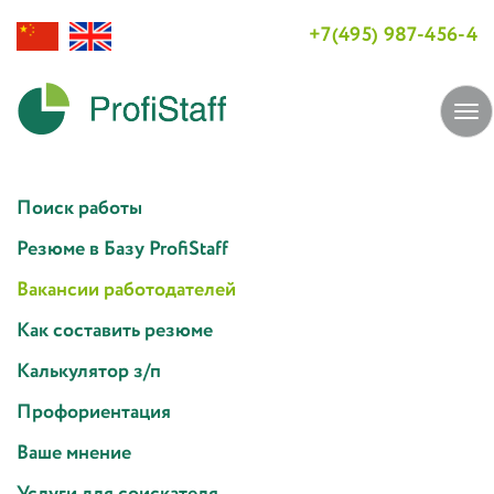
+7(495) 987-456-4
Tog
navi
Поиск работы
Резюме в Базу ProfiStaff
Вакансии работодателей
Как составить резюме
Калькулятор з/п
Профориентация
Ваше мнение
Услуги для соискателя