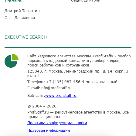
ТРЕНЕРЫ
Дмитрий Тарантин
Олег Давидович
EXECUTIVE SEARCH
Сайт кадрового агентства Москвы «ProfiStaff» - подбор
персонала, кадровый консалтинг, подбор кадров,
поиск работников и сотрудников.
125040, г. Москва, Ленинградский пр., д. 14, корп. 3,
этаж 1
Телефон:
+7 (495) 987-456-4
многоканальный
E-mail:
info@profistaff.ru
Веб-сайт:
www.profistaff.ru
© 2004 – 2026
ProfiStaff.ru — рекрутинговое агентство в Москве. Все
права защищены
Политика конфиденциальности
Правовая информация