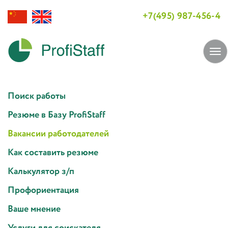
+7(495) 987-456-4
Tog
navi
Поиск работы
Резюме в Базу ProfiStaff
Вакансии работодателей
Как составить резюме
Калькулятор з/п
Профориентация
Ваше мнение
Услуги для соискателя