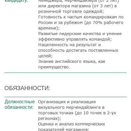
кандидату:
менеджера,
мерчендайзера
(от 2 лет)
или директора магазина (от 3 лет) в
розничной торговле одеждой;
Готовность к частым командировкам по
России и за рубежом (до 70% рабочего
времени);
Развитые лидерские качества и умение
эффективно управлять командой;
Нацеленность на результат и
способность достигать поставленных
целей;
Знание английского языка, как
преимущество.
ОБЯЗАННОСТИ:
Должностные
Организация и реализация
обязанности:
визуального
мерчендайзинга
в
торговых точках (до 10 точек в 2-ух
регионах);
Оценка и анализ коммерческих
показателей магазинов;