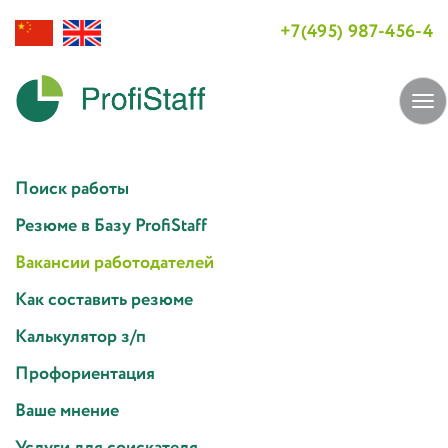
+7(495) 987-456-4
Tog
navi
Поиск работы
Резюме в Базу ProfiStaff
Вакансии работодателей
Как составить резюме
Калькулятор з/п
Профориентация
Ваше мнение
Услуги для соискателя