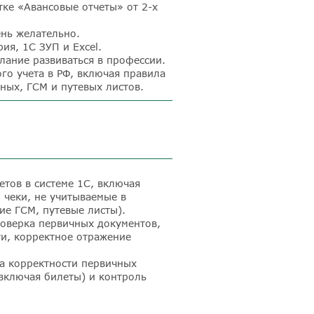
тке «Авансовые отчеты» от 2-х
ень желательно.
ия, 1С ЗУП и Excel.
лание развиваться в профессии.
го учета в РФ, включая правила
ных, ГСМ и путевых листов.
етов в системе 1С, включая
 чеки, не учитываемые в
ие ГСМ, путевые листы).
роверка первичных документов,
ти, корректное отражение
ка корректности первичных
включая билеты) и контроль