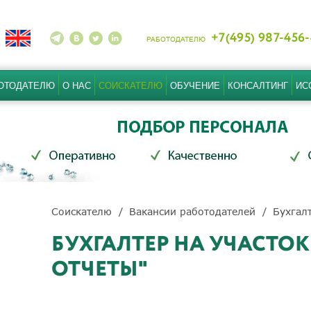
+7(495) 987-456
РАБОТОДАТЕЛЮ
ОТОДАТЕЛЮ
О НАС
СОИСКАТЕЛЮ
ОБУЧЕНИЕ
КОНСАЛТИНГ
ИС
Соискателю
Вакансии работодателей
Бухгал
БУХГАЛТЕР НА УЧАСТО
ОТЧЕТЫ"