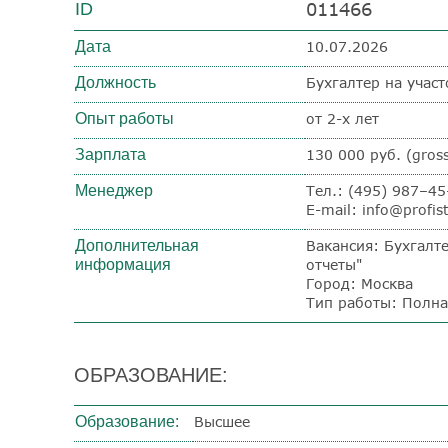
011466
ID
Дата
10.07.2026
Должность
Бухгалтер на участ
Опыт работы
от 2-х лет
Зарплата
130 000 руб. (gros
Менеджер
Тел.: (495) 987–4
E-mail: info@profist
Дополнительная
Вакансия: Бухгалте
информация
отчеты"
Город: Москва
Тип работы: Полна
ОБРАЗОВАНИЕ:
Образование:
Высшее