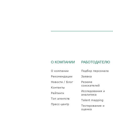
О КОМПАНИИ
РАБОТОДАТЕЛЮ
О компании
Подбор персонала
Рекомендации
Заявка
Новости / Блог
Резюме
соискателей
Контакты
Исследования и
Рейтинги
аналитика
Топ агентств
Talent mapping
Пресс-центр
Тестирование и
оценка