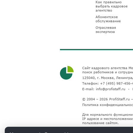
Как правильно
выбрать кадровое
агентство
Абонентское
обслуживание
Отраслевая
экспертиза
Сайт кадрового агентства Мо
поиск работников и сотрудн
125040, г. Москва, Ленинград
Телефон:
+7 (495) 987-456-
E-mail:
info@profistaff.ru
© 2004 – 2026
ProfiStaff.r
Политика конфиденциальнос
Для нормального функциони
IP адресе и местоположении 
пользование сайтом.