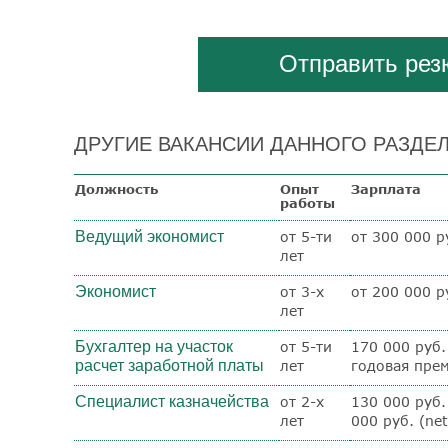
Отправить ре
ДРУГИЕ ВАКАНСИИ ДАННОГО РАЗДЕЛ
Должность
Опыт
Зарплата
работы
Ведущий экономист
от 5-ти
от 300 000 ру
лет
Экономист
от 3-х
от 200 000 ру
лет
Бухгалтер на участок
от 5-ти
170 000 руб.
расчет заработной платы
лет
годовая пре
Специалист казначейства
от 2-х
130 000 руб.
лет
000 руб. (net