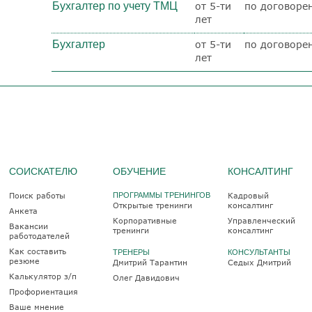
Бухгалтер по учету ТМЦ
от 5-ти
по договоре
лет
Бухгалтер
от 5-ти
по договоре
лет
СОИСКАТЕЛЮ
ОБУЧЕНИЕ
КОНСАЛТИНГ
Поиск работы
ПРОГРАММЫ ТРЕНИНГОВ
Кадровый
Открытые тренинги
консалтинг
Анкета
Корпоративные
Управленческий
Вакансии
тренинги
консалтинг
работодателей
Как составить
ТРЕНЕРЫ
КОНСУЛЬТАНТЫ
резюме
Дмитрий Тарантин
Седых Дмитрий
Калькулятор з/п
Олег Давидович
Профориентация
Ваше мнение