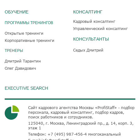
ОБУЧЕНИЕ
КОНСАЛТИНГ
Кадровый консалтинг
ПРОГРАММЫ ТРЕНИНГОВ
Управленческий консалтинг
Открытые тренинги
КОНСУЛЬТАНТЫ
Корпоративные тренинги
Седых Дмитрий
ТРЕНЕРЫ
Дмитрий Тарантин
Олег Давидович
EXECUTIVE SEARCH
Сайт кадрового агентства Москвы «ProfiStaff» - подбор
персонала, кадровый консалтинг, подбор кадров,
поиск работников и сотрудников.
125040, г. Москва, Ленинградский пр., д. 14, корп. 3,
этаж 1
Телефон:
+7 (495) 987-456-4
многоканальный