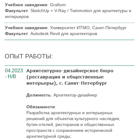
Учебное заведение
: Grafium
Факультет
: SketchUp + V-Ray / Twinmotion для архитектуры и
интерьеров
Учебное заведение
: Университет ИТМО, Санкт-Петербург
Факультет
: Autodesk Revit для архитекторов
ОПЫТ РАБОТЫ:
04.2023
Архитектурно-дизайнерское бюро
- Н/В
(реставрация и общественные
интерьеры), г. Санкт-Петербург
Должность
: Архитектор-дизайнер
Обязанности
:
Разработка архитектурных и интерьерных
решений для объектов культурного наследия,
бутик-отелей, ресторанов и общественных
пространств с сохранением исторической
архитектурной среды;