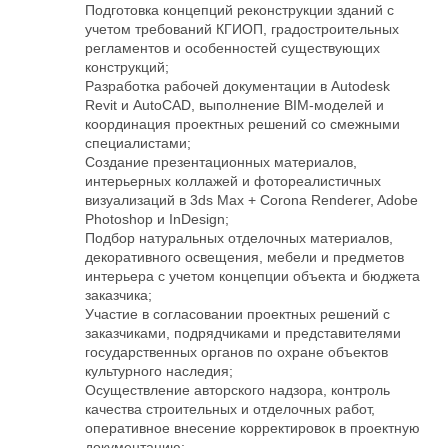
Подготовка концепций реконструкции зданий с
учетом требований КГИОП, градостроительных
регламентов и особенностей существующих
конструкций;
Разработка рабочей документации в Autodesk
Revit и AutoCAD, выполнение BIM-моделей и
координация проектных решений со смежными
специалистами;
Создание презентационных материалов,
интерьерных коллажей и фотореалистичных
визуализаций в 3ds Max + Corona Renderer, Adobe
Photoshop и InDesign;
Подбор натуральных отделочных материалов,
декоративного освещения, мебели и предметов
интерьера с учетом концепции объекта и бюджета
заказчика;
Участие в согласовании проектных решений с
заказчиками, подрядчиками и представителями
государственных органов по охране объектов
культурного наследия;
Осуществление авторского надзора, контроль
качества строительных и отделочных работ,
оперативное внесение корректировок в проектную
документацию;