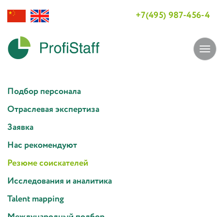
+7(495) 987-456-4
Tog
navi
Подбор персонала
Отраслевая экспертиза
Заявка
Нас рекомендуют
Резюме соискателей
Исследования и аналитика
Talent mapping
Международный подбор