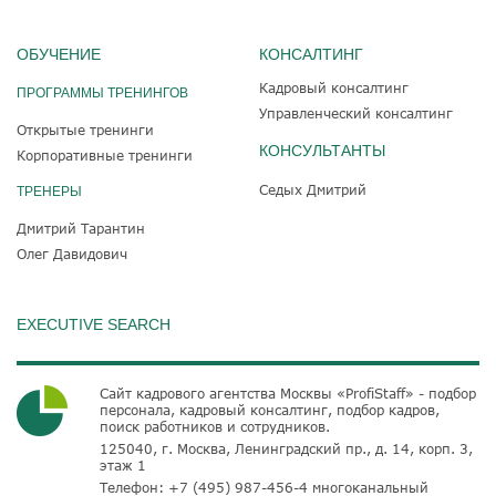
ОБУЧЕНИЕ
КОНСАЛТИНГ
Кадровый консалтинг
ПРОГРАММЫ ТРЕНИНГОВ
Управленческий консалтинг
Открытые тренинги
КОНСУЛЬТАНТЫ
Корпоративные тренинги
Седых Дмитрий
ТРЕНЕРЫ
Дмитрий Тарантин
Олег Давидович
EXECUTIVE SEARCH
Сайт кадрового агентства Москвы «ProfiStaff» - подбор
персонала, кадровый консалтинг, подбор кадров,
поиск работников и сотрудников.
125040, г. Москва, Ленинградский пр., д. 14, корп. 3,
этаж 1
Телефон:
+7 (495) 987-456-4
многоканальный