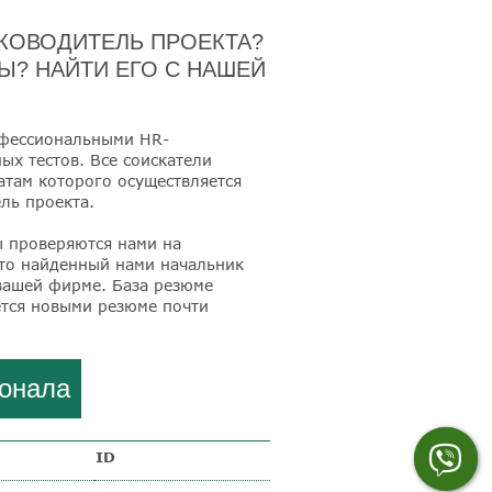
УКОВОДИТЕЛЬ ПРОЕКТА?
? НАЙТИ ЕГО С НАШЕЙ
офессиональными HR-
х тестов. Все соискатели
татам которого осуществляется
ль проекта.
ы проверяются нами на
что найденный нами начальник
вашей фирме. База резюме
ется новыми резюме почти
сонала
ID