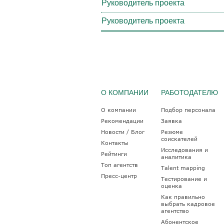
Руководитель проекта
Руководитель проекта
О КОМПАНИИ
РАБОТОДАТЕЛЮ
О компании
Подбор персонала
Рекомендации
Заявка
Новости / Блог
Резюме
соискателей
Контакты
Исследования и
Рейтинги
аналитика
Топ агентств
Talent mapping
Пресс-центр
Тестирование и
оценка
Как правильно
выбрать кадровое
агентство
Абонентское