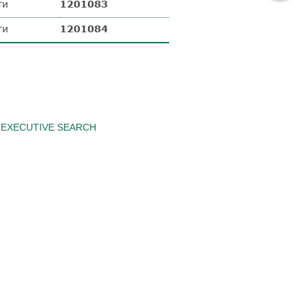
ти
1201083
ти
1201084
EXECUTIVE SEARCH