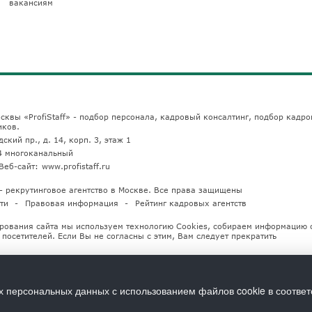
вакансиям
сквы «ProfiStaff» - подбор персонала, кадровый консалтинг, подбор кадро
иков.
ский пр., д. 14, корп. 3, этаж 1
4
многоканальный
Веб-сайт:
www.profistaff.ru
u — рекрутинговое агентство в Москве. Все права защищены
ти
Правовая информация
Рейтинг кадровых агентств
рования сайта мы используем технологию Cookies, собираем информацию 
посетителей. Если Вы не согласны с этим, Вам следует прекратить
х персональных данных с использованием файлов cookie в соответ