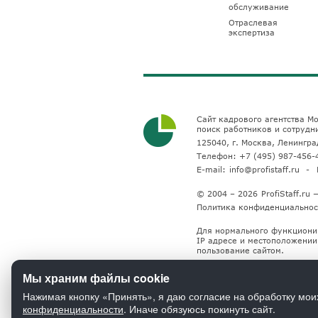
обслуживание
Отраслевая
экспертиза
Сайт кадрового агентства Мо
поиск работников и сотрудн
125040, г. Москва, Ленинград
Телефон:
+7 (495) 987-456-
E-mail:
info@profistaff.ru
© 2004 – 2026
ProfiStaff.r
Политика конфиденциальнос
Для нормального функциони
IP адресе и местоположении 
пользование сайтом.
Мы храним файлы cookie
Нажимая кнопку «Принять», я даю согласие на обработку мои
конфиденциальности
. Иначе обязуюсь покинуть сайт.