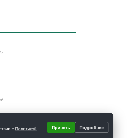
в,
об
Принять
Подробнее
ствии с
Политикой