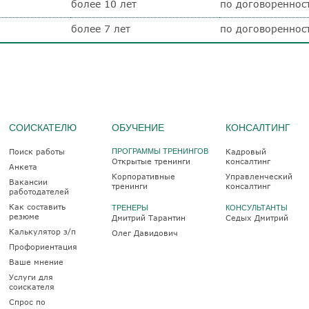
более 10 лет
по договореннос
более 7 лет
по договореннос
СОИСКАТЕЛЮ
ОБУЧЕНИЕ
КОНСАЛТИНГ
Поиск работы
ПРОГРАММЫ ТРЕНИНГОВ
Кадровый
Открытые тренинги
консалтинг
Анкета
Корпоративные
Управленческий
Вакансии
тренинги
консалтинг
работодателей
Как составить
ТРЕНЕРЫ
КОНСУЛЬТАНТЫ
резюме
Дмитрий Тарантин
Седых Дмитрий
Калькулятор з/п
Олег Давидович
Профориентация
Ваше мнение
Услуги для
соискателя
Спрос по