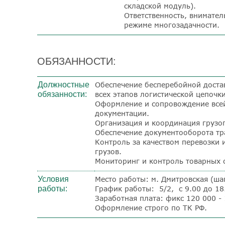
складской модуль).
Ответственность, внимател
режиме многозадачности.
ОБЯЗАННОСТИ:
Должностные
Обеспечение бесперебойной доста
обязанности:
всех этапов логистической цепочк
Оформление и сопровождение всей
документации.
Организация и координация грузо
Обеспечение документооборота тр
Контроль за качеством перевозки 
грузов.
Мониторинг и контроль товарных о
Условия
Место работы: м. Дмитровская (шаг
работы:
График работы: 5/2, с 9.00 до 18.
Заработная плата: фикс 120 000 - 
Оформление строго по ТК РФ.