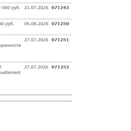
0 000 руб.
21.07.2026
071243
00 руб.
06.08.2026
071250
27.07.2026
071251
оренности
é
27.07.2026
071252
duellement