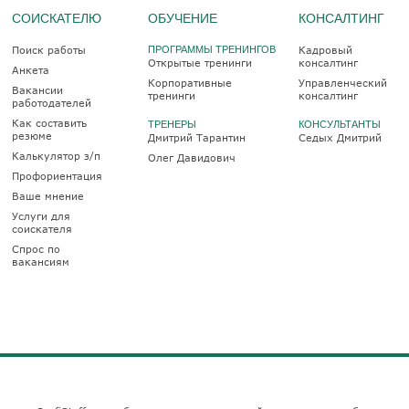
СОИСКАТЕЛЮ
ОБУЧЕНИЕ
КОНСАЛТИНГ
Поиск работы
ПРОГРАММЫ ТРЕНИНГОВ
Кадровый
Открытые тренинги
консалтинг
Анкета
Корпоративные
Управленческий
Вакансии
тренинги
консалтинг
работодателей
Как составить
ТРЕНЕРЫ
КОНСУЛЬТАНТЫ
резюме
Дмитрий Тарантин
Седых Дмитрий
Калькулятор з/п
Олег Давидович
Профориентация
Ваше мнение
Услуги для
соискателя
Спрос по
вакансиям