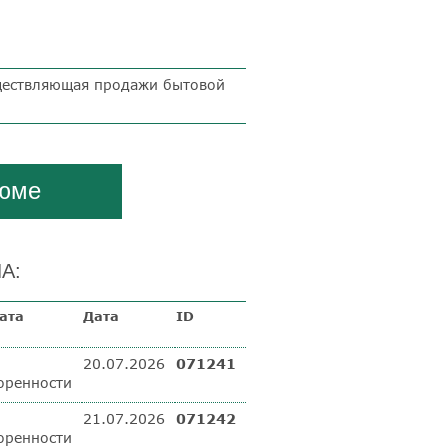
ществляющая продажи
бытовой
зюме
А:
ата
Дата
ID
20.07.2026
071241
оренности
21.07.2026
071242
оренности