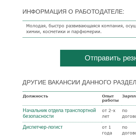
ИНФОРМАЦИЯ О РАБОТОДАТЕЛЕ:
Молодая, быстро развивающаяся компания, осу
химии, косметики и парфюмерии.
Отправить ре
ДРУГИЕ ВАКАНСИИ ДАННОГО РАЗДЕЛ
Должность
Опыт
Зарпл
работы
Начальник отдела транспортной
от 2-х
по
безопасности
лет
догов
Диспетчер-логист
от 1
по
года
догов