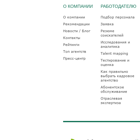
О КОМПАНИИ
РАБОТОДАТЕЛЮ
О компании
Подбор персонала
Рекомендации
Заявка
Новости / Блог
Резюме
соискателей
Контакты
Исследования и
Рейтинги
аналитика
Топ агентств
Talent mapping
Пресс-центр
Тестирование и
оценка
Как правильно
выбрать кадровое
агентство
Абонентское
обслуживание
Отраслевая
экспертиза