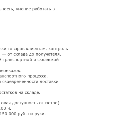
ьность, умение работать в
вки товаров клиентам, контроль
и — от склада до получателя
.
 транспортной и складской
перевозок.
анспортного процесса.
и своевременности доставки
статков на складе.
овая доступность от метро).
00 ч.
150 000 руб. на руки.