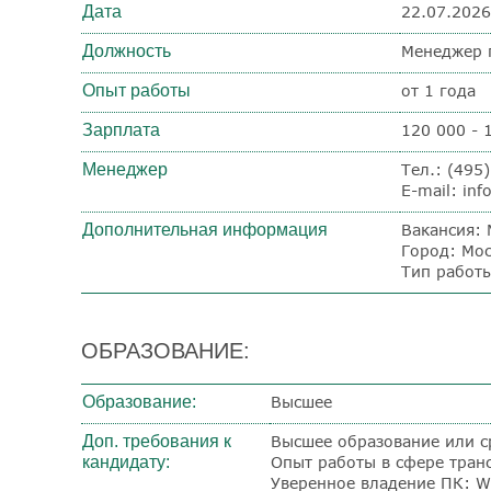
Дата
22.07.2026
Должность
Менеджер 
Опыт работы
от 1 года
Зарплата
120 000 - 
Менеджер
Тел.: (495
E-mail: inf
Дополнительная информация
Вакансия: 
Город: Мо
Тип работы
ОБРАЗОВАНИЕ:
Образование:
Высшее
Доп. требования к
Высшее образование или с
кандидату:
Опыт работы в сфере транс
Уверенное владение ПК: Wo