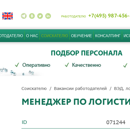
+7(495) 987-456
РАБОТОДАТЕЛЮ
ОТОДАТЕЛЮ
О НАС
СОИСКАТЕЛЮ
ОБУЧЕНИЕ
КОНСАЛТИНГ
ИС
Соискателю
Вакансии работодателей
ВЭД, ло
МЕНЕДЖЕР ПО ЛОГИСТ
071244
ID