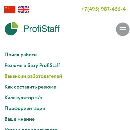
+7(495) 987-456-4
Tog
navi
Поиск работы
Резюме в Базу ProfiStaff
Вакансии работодателей
Как составить резюме
Калькулятор з/п
Профориентация
Ваше мнение
Услуги для соискателя