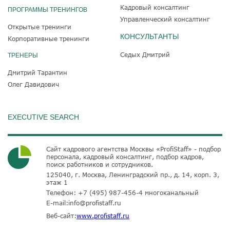
Кадровый консалтинг
ПРОГРАММЫ ТРЕНИНГОВ
Управленческий консалтинг
Открытые тренинги
КОНСУЛЬТАНТЫ
Корпоративные тренинги
Седых Дмитрий
ТРЕНЕРЫ
Дмитрий Тарантин
Олег Давидович
EXECUTIVE SEARCH
Сайт кадрового агентства Москвы «ProfiStaff» - подбор
персонала, кадровый консалтинг, подбор кадров,
поиск работников и сотрудников.
125040, г. Москва, Ленинградский пр., д. 14, корп. 3,
этаж 1
Телефон:
+7 (495) 987-456-4
многоканальный
E-mail:
info@profistaff.ru
Веб-сайт:
www.profistaff.ru