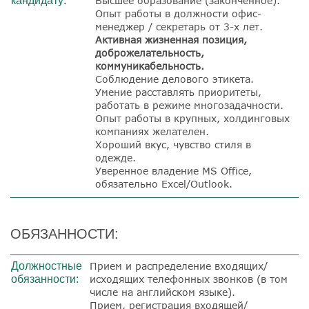
кандидату:
Высшее образование (законченное).
Опыт работы в должности офис-
менеджер / секретарь от 3-х лет.
Активная жизненная позиция,
доброжелательность,
коммуникабельность.
Соблюдение делового этикета.
Умение расставлять приоритеты,
работать в режиме многозадачности.
Опыт работы в крупных, холдинговых
компаниях желателен.
Хороший вкус, чувство стиля в
одежде.
Уверенное владение MS Office,
обязательно Excel/Outlook.
ОБЯЗАННОСТИ:
Должностные
Прием и распределение входящих/
обязанности:
исходящих телефонных звонков (в том
числе на английском языке).
Прием, регистрация входящей/