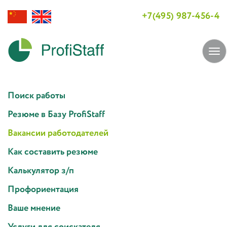
+7(495) 987-456-4
Tog
navi
Поиск работы
Резюме в Базу ProfiStaff
Вакансии работодателей
Как составить резюме
Калькулятор з/п
Профориентация
Ваше мнение
Услуги для соискателя