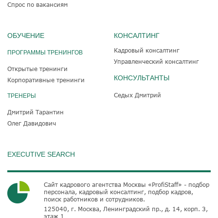
Спрос по вакансиям
ОБУЧЕНИЕ
КОНСАЛТИНГ
Кадровый консалтинг
ПРОГРАММЫ ТРЕНИНГОВ
Управленческий консалтинг
Открытые тренинги
КОНСУЛЬТАНТЫ
Корпоративные тренинги
Седых Дмитрий
ТРЕНЕРЫ
Дмитрий Тарантин
Олег Давидович
EXECUTIVE SEARCH
Сайт кадрового агентства Москвы «ProfiStaff» - подбор
персонала, кадровый консалтинг, подбор кадров,
поиск работников и сотрудников.
125040, г. Москва, Ленинградский пр., д. 14, корп. 3,
этаж 1