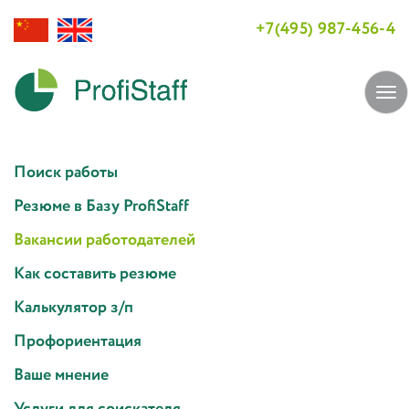
+7(495) 987-456-4
Tog
navi
Поиск работы
Резюме в Базу ProfiStaff
Вакансии работодателей
Как составить резюме
Калькулятор з/п
Профориентация
Ваше мнение
Услуги для соискателя