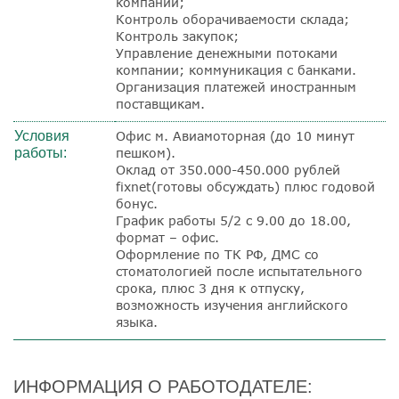
компании;
Контроль оборачиваемости склада;
Контроль закупок;
Управление денежными потоками
компании; коммуникация с банками.
Организация платежей иностранным
поставщикам.
Условия
Офис м. Авиамоторная (до 10 минут
работы:
пешком).
Оклад от 350.000-450.000 рублей
fixnet(готовы обсуждать) плюс годовой
бонус.
График работы 5/2 с 9.00 до 18.00,
формат – офис.
Оформление по ТК РФ, ДМС со
стоматологией после испытательного
срока, плюс 3 дня к отпуску,
возможность изучения английского
языка.
ИНФОРМАЦИЯ О РАБОТОДАТЕЛЕ: