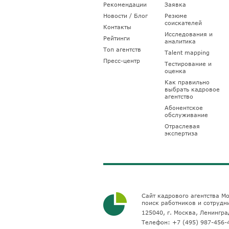
Рекомендации
Заявка
Новости / Блог
Резюме
соискателей
Контакты
Исследования и
Рейтинги
аналитика
Топ агентств
Talent mapping
Пресс-центр
Тестирование и
оценка
Как правильно
выбрать кадровое
агентство
Абонентское
обслуживание
Отраслевая
экспертиза
Сайт кадрового агентства Мо
поиск работников и сотрудн
125040, г. Москва, Ленинград
Телефон:
+7 (495) 987-456-