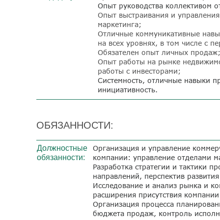
Опыт руководства коллективом от
Опыт выстраивания и управления
маркетинга;
Отличные коммуникативные навы
на всех уровнях, в том числе с 
Обязателен опыт личных продаж
Опыт работы на рынке недвижимо
работы с инвесторами;
Системность, отличные навыки пр
инициативность.
ОБЯЗАННОСТИ:
Должностные
Организация и управление коммер
обязанности:
компании: управление отделами м
Разработка стратегии и тактики п
направлений, перспектив развития
Исследование и анализ рынка и ко
расширения присутствия компании
Организация процесса планирован
бюджета продаж, контроль испол