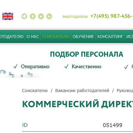
+7(495) 987-456
РАБОТОДАТЕЛЮ
ОТОДАТЕЛЮ
О НАС
СОИСКАТЕЛЮ
ОБУЧЕНИЕ
КОНСАЛТИНГ
ИС
Соискателю
Вакансии работодателей
Руково
КОММЕРЧЕСКИЙ ДИРЕК
051499
ID