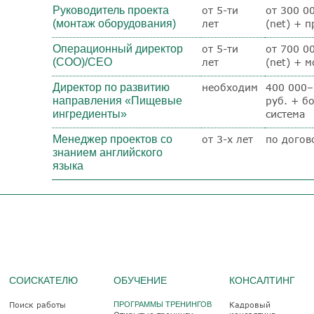
Руководитель проекта
от 5-ти
от 300 0
(монтаж оборудования)
лет
(net) + 
Операционный директор
от 5-ти
от 700 0
(COO)/CEO
лет
(net) + 
Директор по развитию
необходим
400 000–
направления «Пищевые
руб. + б
ингредиенты»
система
Менеджер проектов со
от 3-х лет
по догов
знанием английского
языка
СОИСКАТЕЛЮ
ОБУЧЕНИЕ
КОНСАЛТИНГ
Поиск работы
ПРОГРАММЫ ТРЕНИНГОВ
Кадровый