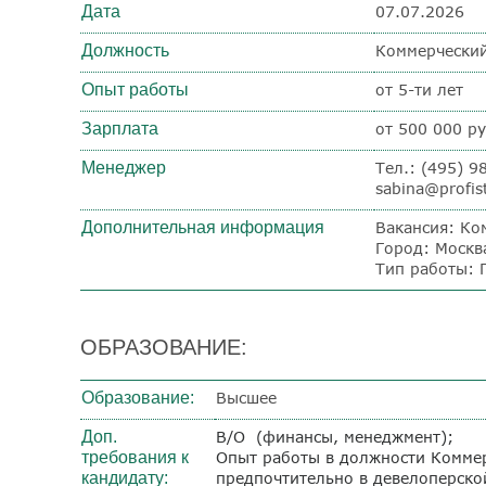
Дата
07.07.2026
Должность
Коммерческий
Опыт работы
от 5-ти лет
Зарплата
от 500 000 ру
Менеджер
Тел.: (495) 
sabina@profist
Дополнительная информация
Вакансия: Ко
Город: Москв
Тип работы: 
ОБРАЗОВАНИЕ:
Образование:
Высшее
Доп.
В/О (финансы, менеджмент);
требования к
Опыт работы в должности Комме
кандидату:
предпочтительно в девелоперской