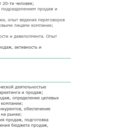
 20-ти человек;
 подразделением продаж и
ки, опыт ведения переговоров
первыми лицами компании;
;
сти и девелопмента. Опыт
одаж, активность и
ческой деятельностью
аркетинга и продаж;
родаж, определение целевых
 компании;
нкурентов, обеспечение
 на рынке;
ия продаж, подготовка
нения бюджета продаж,