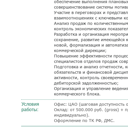
обеспечение выполнения плановых
совершенствование системы мотив
Участие в переговорах и представ
взаимоотношениях с ключевыми ко
Анализ продаж по количественным
контроль экономических показате
Разработка и организация меропр
сохранение, развитие имеющейся к
новой, формализация и автоматиз
коммерческой дирекции;
Повышение эффективности процес
специалистов отделов продаж сов
Подготовка и анализ отчетности, 
обязательств и финансовой дисци
активности, контроль своевременн
дебиторской задолженностью;
Организация и управление ведени
коммерческого блока.
Условия
Офис: ЦАО (шаговая доступность о
работы:
Оклад: от 500.000 руб. (gross)
+ п
индивидуально).
Оформление по ТК РФ, ДМС.