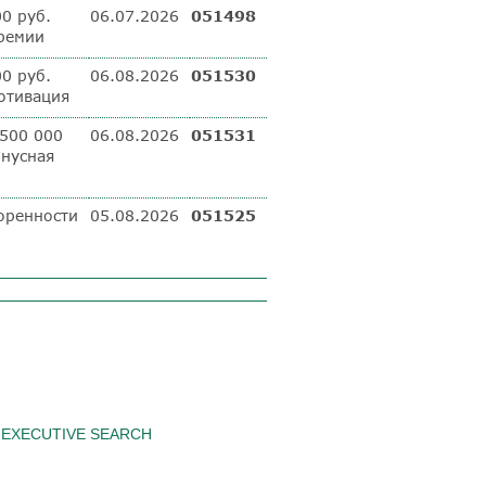
00 руб.
06.07.2026
051498
премии
00 руб.
06.08.2026
051530
мотивация
500 000
06.08.2026
051531
онусная
оренности
05.08.2026
051525
EXECUTIVE SEARCH