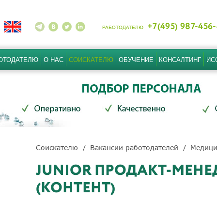
+7(495) 987-456
РАБОТОДАТЕЛЮ
ОТОДАТЕЛЮ
О НАС
СОИСКАТЕЛЮ
ОБУЧЕНИЕ
КОНСАЛТИНГ
ИС
Соискателю
Вакансии работодателей
Медици
JUNIOR ПРОДАКТ-МЕНЕ
(КОНТЕНТ)