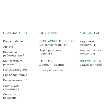
СОИСКАТЕЛЮ
ОБУЧЕНИЕ
КОНСАЛТИНГ
Поиск работы
ПРОГРАММЫ ТРЕНИНГОВ
Кадровый
Открытые тренинги
консалтинг
Анкета
Корпоративные
Управленческий
Вакансии
тренинги
консалтинг
работодателей
Как составить
ТРЕНЕРЫ
КОНСУЛЬТАНТЫ
резюме
Дмитрий Тарантин
Седых Дмитрий
Калькулятор з/п
Олег Давидович
Профориентация
Ваше мнение
Услуги для
соискателя
Спрос по
вакансиям