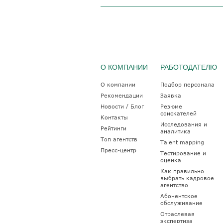
О КОМПАНИИ
РАБОТОДАТЕЛЮ
О компании
Подбор персонала
Рекомендации
Заявка
Новости / Блог
Резюме
соискателей
Контакты
Исследования и
Рейтинги
аналитика
Топ агентств
Talent mapping
Пресс-центр
Тестирование и
оценка
Как правильно
выбрать кадровое
агентство
Абонентское
обслуживание
Отраслевая
экспертиза