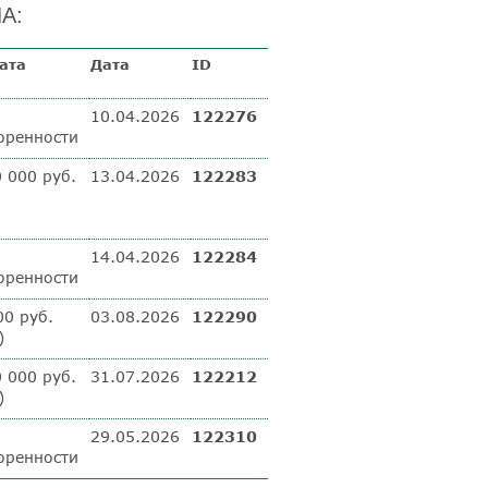
А:
ата
Дата
ID
10.04.2026
122276
оренности
0 000 руб.
13.04.2026
122283
14.04.2026
122284
оренности
00 руб.
03.08.2026
122290
)
0 000 руб.
31.07.2026
122212
)
29.05.2026
122310
оренности