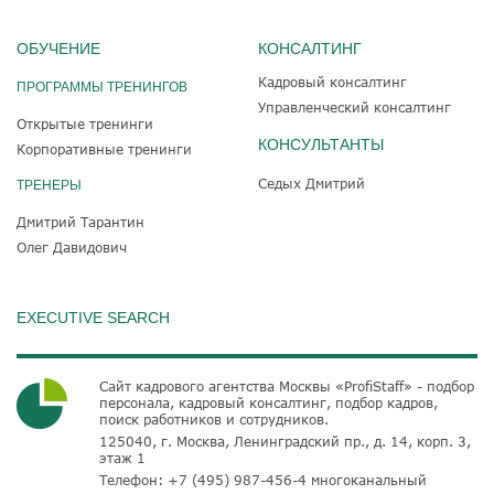
ОБУЧЕНИЕ
КОНСАЛТИНГ
Кадровый консалтинг
ПРОГРАММЫ ТРЕНИНГОВ
Управленческий консалтинг
Открытые тренинги
КОНСУЛЬТАНТЫ
Корпоративные тренинги
Седых Дмитрий
ТРЕНЕРЫ
Дмитрий Тарантин
Олег Давидович
EXECUTIVE SEARCH
Сайт кадрового агентства Москвы «ProfiStaff» - подбор
персонала, кадровый консалтинг, подбор кадров,
поиск работников и сотрудников.
125040, г. Москва, Ленинградский пр., д. 14, корп. 3,
этаж 1
Телефон:
+7 (495) 987-456-4
многоканальный