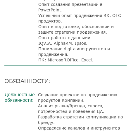
Опыт создания презентаций в
PowerPoint.
Успешный опыт продвижения RX, OTC
продуктов.
Опыт в подготовке, обосновании и
защите стратегии продвижения.
Опыт работы с данными
IQVIA,
AlphaRM
,
Ipsos.
Понимание digitalинструментов и
продвижения.
ПК: MicrosoftOffice, Excel.
ОБЯЗАННОСТИ:
Должностные
Создание проектов по продвижению
обязанности:
продуктов Компании.
Анализ рынка/бренда, спроса,
потребностей и поведения ЦА.
Разработка стратегии коммуникации по
бренду.
Определение каналов и инструментов