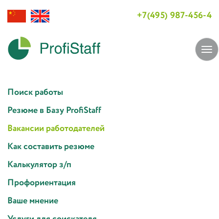
+7(495) 987-456-4
Tog
navi
Поиск работы
Резюме в Базу ProfiStaff
Вакансии работодателей
Как составить резюме
Калькулятор з/п
Профориентация
Ваше мнение
Услуги для соискателя