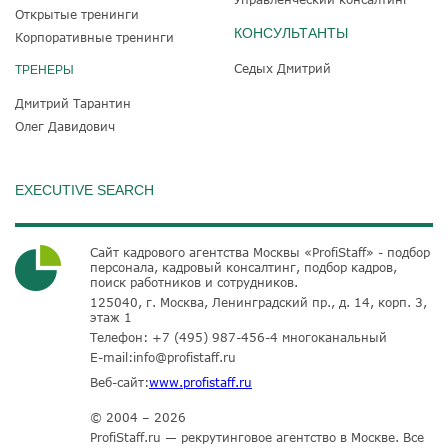
Открытые тренинги
КОНСУЛЬТАНТЫ
Корпоративные тренинги
Седых Дмитрий
ТРЕНЕРЫ
Дмитрий Тарантин
Олег Давидович
EXECUTIVE SEARCH
Сайт кадрового агентства Москвы «ProfiStaff» - подбор
персонала, кадровый консалтинг, подбор кадров,
поиск работников и сотрудников.
125040, г. Москва, Ленинградский пр., д. 14, корп. 3,
этаж 1
Телефон:
+7 (495) 987-456-4
многоканальный
E-mail:
info@profistaff.ru
Веб-сайт:
www.profistaff.ru
© 2004 – 2026
ProfiStaff.ru — рекрутинговое агентство в Москве. Все