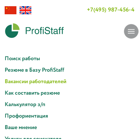
+7(495) 987-456-4
Tog
navi
Поиск работы
Резюме в Базу ProfiStaff
Вакансии работодателей
Как составить резюме
Калькулятор з/п
Профориентация
Ваше мнение
Услуги для соискателя