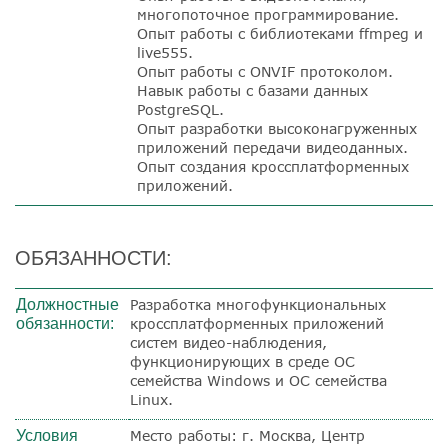
многопоточное программирование.
Опыт работы с библиотеками ffmpeg и
live555.
Опыт работы с ONVIF протоколом.
Навык работы с базами данных
PostgreSQL.
Опыт разработки высоконагруженных
приложений передачи видеоданных.
Опыт создания кроссплатформенных
приложений.
ОБЯЗАННОСТИ:
Должностные
Разработка многофункциональных
обязанности:
кроссплатформенных приложений
систем видео-наблюдения,
функционирующих в среде ОС
семейства Windows и ОС семейства
Linux.
Условия
Место работы: г. Москва, Центр