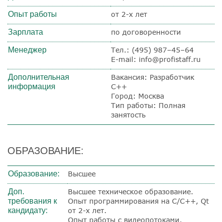
Опыт работы
от 2-х лет
Зарплата
по договоренности
Менеджер
Тел.: (495) 987–45–64
E-mail: info@profistaff.ru
Дополнительная
Вакансия: Разработчик
информация
С++
Город: Москва
Тип работы: Полная
занятость
ОБРАЗОВАНИЕ:
Образование:
Высшее
Доп.
Высшее техническое образование.
требования к
Опыт программирования на С/С++, Qt
кандидату:
от 2-х лет.
Опыт работы с видеопотоками,