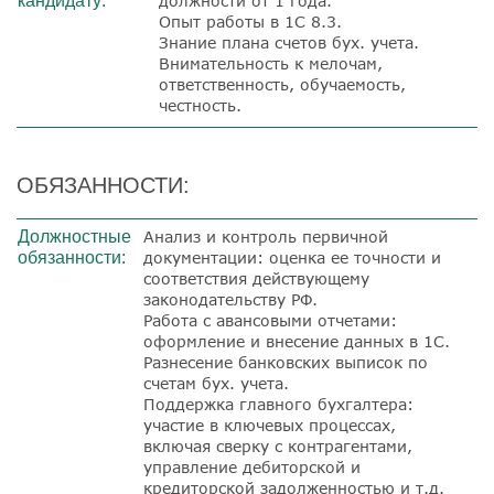
кандидату:
должности от 1 года.
Опыт работы в 1С 8.3.
Знание плана счетов бух. учета.
Внимательность к мелочам,
ответственность, обучаемость,
честность.
ОБЯЗАННОСТИ:
Должностные
Анализ и контроль первичной
обязанности:
документации: оценка ее точности и
соответствия действующему
законодательству РФ.
Работа с авансовыми отчетами:
оформление и внесение данных в 1С.
Разнесение банковских выписок по
счетам бух. учета.
Поддержка главного бухгалтера:
участие в ключевых процессах,
включая сверку с контрагентами,
управление дебиторской и
кредиторской задолженностью и т.д.