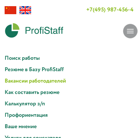
+7(495) 987-456-4
Tog
navi
Поиск работы
Резюме в Базу ProfiStaff
Вакансии работодателей
Как составить резюме
Калькулятор з/п
Профориентация
Ваше мнение
Услуги для соискателя